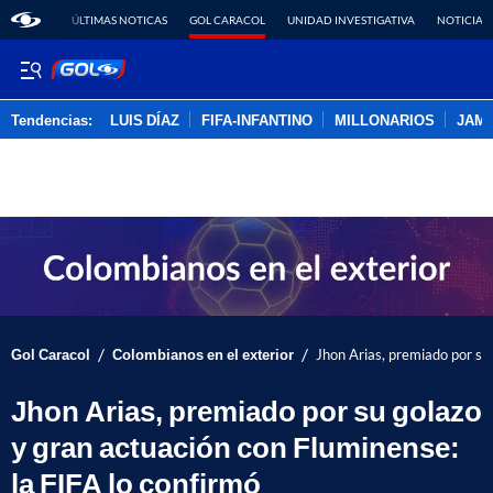
ÚLTIMAS NOTICAS
GOL CARACOL
UNIDAD INVESTIGATIVA
NOTICIAS
Tendencias:
LUIS DÍAZ
FIFA-INFANTINO
MILLONARIOS
JAM
PUBLICIDAD
/
/
Gol Caracol
Colombianos en el exterior
Jhon Arias, premiado por su 
Jhon Arias, premiado por su golazo
y gran actuación con Fluminense:
la FIFA lo confirmó