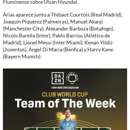
Fluminense sobre Ulsan Hyundai.
Arias aparece junto a Thibaut Courtois (Real Madrid),
Joaquín Piquerez (Palmeiras), Manuel Akanji
(Manchester City), Alexander Barboza (Botafogo),
Nicolo Barella (Inter), Pablo Barrios (Atlético de
Madrid), Lionel Messi (Inter Miami), Kenan Yildiz
(Juventus), Ángel Di María (Benfica) y Harry Kane
(Bayern Munich).