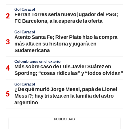
Gol Caracol
Ferran Torres sería nuevo jugador del PSG;
FC Barcelona, a la espera de la oferta
Gol Caracol
Atento Santa Fe; River Plate hizo la compra
más alta en su historia y jugaría en
Sudamericana
Colombianos en el exterior
Más sobre caso de Luis Javier Suárez en
Sporting; “cosas ridículas” y “todos olvidan”
Gol Caracol
¿De qué murió Jorge Messi, papá de Lionel
Messi?; hay tristeza en la familia del astro
argentino
PUBLICIDAD