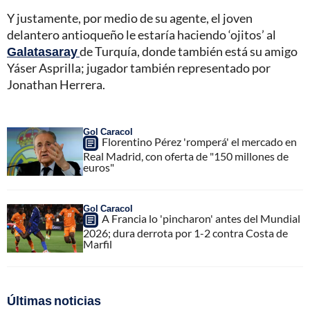
Y justamente, por medio de su agente, el joven
delantero antioqueño le estaría haciendo ‘ojitos’ al
Galatasaray
de Turquía, donde también está su amigo
Yáser Asprilla; jugador también representado por
Jonathan Herrera.
Gol Caracol
Florentino Pérez 'romperá' el mercado en
Real Madrid, con oferta de "150 millones de
euros"
Gol Caracol
A Francia lo 'pincharon' antes del Mundial
2026; dura derrota por 1-2 contra Costa de
Marfil
Últimas noticias