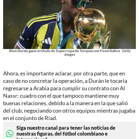
Jhon Durán ganó el título de Supercopa de Turquía con Fenerbahce
Getty
Images
Ahora, es importante aclarar, por otra parte, que en
caso de no concretar la operación, a Durán le tocaría
regresarse a Arabia para cumplir su contrato con Al
Nassr; cuadro con el que tampoco mantiene muy
buenas relaciones, debido a la manera en la que salió
del club, negociando con otros equipos mientras jugaba
en el conjunto de Riad.
Siga nuestro canal para tener las noticias de
nuestras figuras, del fútbol colombiano e