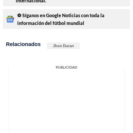
internacional.
⚽ Síganos en Google Noticias con toda la
información del fútbol mundial
Relacionados
Jhon Duran
PUBLICIDAD