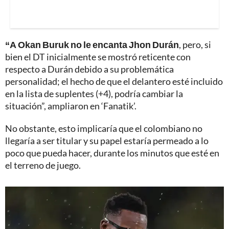
“A Okan Buruk no le encanta Jhon Durán
, pero, si
bien el DT inicialmente se mostró reticente con
respecto a Durán debido a su problemática
personalidad; el hecho de que el delantero esté incluido
en la lista de suplentes (+4), podría cambiar la
situación”, ampliaron en ‘Fanatik’.
No obstante, esto implicaría que el colombiano no
llegaría a ser titular y su papel estaría permeado a lo
poco que pueda hacer, durante los minutos que esté en
el terreno de juego.