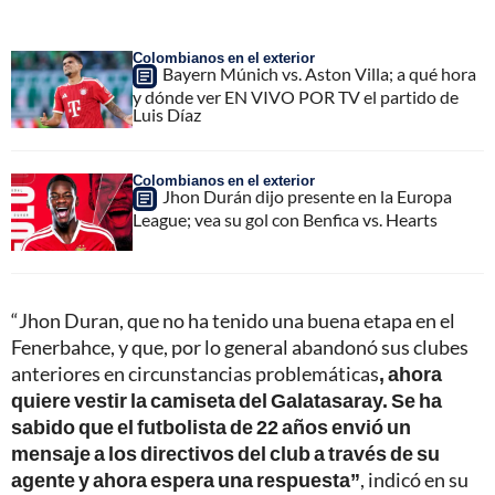
Colombianos en el exterior
Bayern Múnich vs. Aston Villa; a qué hora
y dónde ver EN VIVO POR TV el partido de
Luis Díaz
Colombianos en el exterior
Jhon Durán dijo presente en la Europa
League; vea su gol con Benfica vs. Hearts
“Jhon Duran, que no ha tenido una buena etapa en el
Fenerbahce, y que, por lo general abandonó sus clubes
anteriores en circunstancias problemáticas
, ahora
quiere vestir la camiseta del Galatasaray. Se ha
sabido que el futbolista de 22 años envió un
mensaje a los directivos del club a través de su
agente y ahora espera una respuesta”
, indicó en su