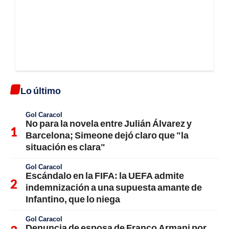
Lo último
Gol Caracol
No para la novela entre Julián Álvarez y
Barcelona; Simeone dejó claro que "la
situación es clara"
Gol Caracol
Escándalo en la FIFA: la UEFA admite
indemnización a una supuesta amante de
Infantino, que lo niega
Gol Caracol
Denuncia de esposa de Franco Armani por