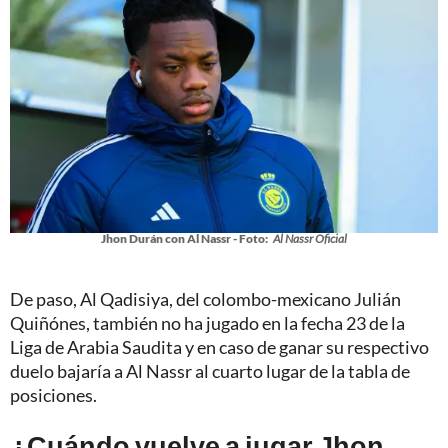
Jhon Durán con Al Nassr - Foto:
Al Nassr Oficial
De paso, Al Qadisiya, del colombo-mexicano Julián
Quiñónes, también no ha jugado en la fecha 23 de la
Liga de Arabia Saudita y en caso de ganar su respectivo
duelo bajaría a Al Nassr al cuarto lugar de la tabla de
posiciones.
¿Cuándo vuelve a jugar Jhon