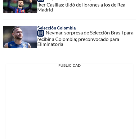
Iker Casillas; tildó de llorones a los de Real
Madrid
Selección Colombia
Neymar, sorpresa de Selección Brasil para
recibir a Colombia; preconvocado para
Eliminatoria
PUBLICIDAD