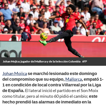
Johan Mojica; jugador del Mallorca y de la Selección Colombia
AFP
Johan Mojica
se marchó lesionado este domingo
del compromiso que su equipo,
Mallorca
, empató 1-
1 en condición de local contra Villarreal por la Liga
de España.
El lateral inició el partido en el Son Moix
como titular, pero al minuto 60 pidió el cambio;
este
hecho prendió las alarmas de inmediato en la