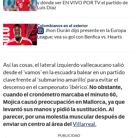
y dónde ver EN VIVO POR TV el partido de
Luis Díaz
Colombianos en el exterior
Jhon Durán dijo presente en la Europa
League; vea su gol con Benfica vs. Hearts
Así las cosas, el lateral izquierdo vallecaucano salió
desde el 'vamos' en la escuadra balear en un partido
clave frente al 'submarino amarillo' para evitar el
descenso en el campeonato 'ibérico'.
No obstante,
cuando el cronómetro marcaba el minuto 60,
Mojica causó preocupación en Mallorca, ya que
levantó sus manos y pidió la sustitución. Al
parecer, por una molestia muscular después de
enviar un centro al área del
Villarreal.
PUBLICIDAD