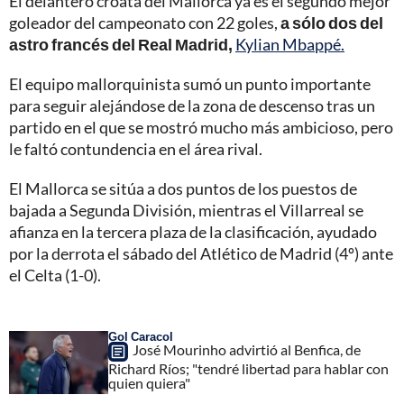
El delantero croata del Mallorca ya es el segundo mejor
goleador del campeonato con 22 goles,
a sólo dos del
astro francés del Real Madrid,
Kylian Mbappé.
El equipo mallorquinista sumó un punto importante
para seguir alejándose de la zona de descenso tras un
partido en el que se mostró mucho más ambicioso, pero
le faltó contundencia en el área rival.
El Mallorca se sitúa a dos puntos de los puestos de
bajada a Segunda División, mientras el Villarreal se
afianza en la tercera plaza de la clasificación, ayudado
por la derrota el sábado del Atlético de Madrid (4º) ante
el Celta (1-0).
Gol Caracol
José Mourinho advirtió al Benfica, de
Richard Ríos; "tendré libertad para hablar con
quien quiera"