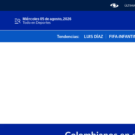
ÚLTIMA
miércoles 05 de agosto, 2026
Todo en Deportes
Tendencias:
LUIS DÍAZ
FIFA-INFANT