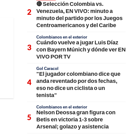
🔴 Selección Colombia vs.
Venezuela, EN VIVO: minuto a
minuto del partido por los Juegos
Centroamericanos y del Caribe
Colombianos en el exterior
Cuándo vuelve a jugar Luis Díaz
con Bayern Múnich y dónde ver EN
VIVO POR TV
Gol Caracol
"El jugador colombiano dice que
anda reventado por dos fechas,
eso no dice un ciclista o un
tenista"
Colombianos en el exterior
Nelson Deossa gran figura con
Betis en victoria 1-3 sobre
Arsenal; golazo y asistencia