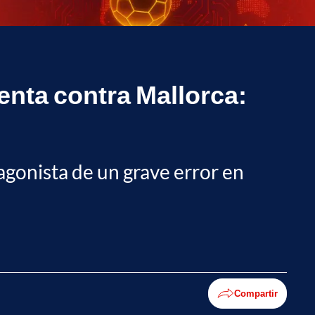
uenta contra Mallorca:
agonista de un grave error en
Compartir