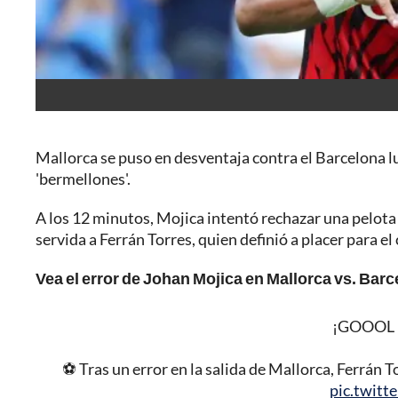
Mallorca se puso en desventaja contra el Barcelona lu
'bermellones'.
A los 12 minutos, Mojica intentó rechazar una pelot
servida a Ferrán Torres, quien definió a placer para el 
Vea el error de Johan Mojica en Mallorca vs. Barc
¡GOOOL 
⚽ Tras un error en la salida de Mallorca, Ferrán T
pic.twit