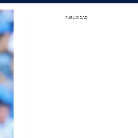
PUBLICIDAD
Facebook
X
Whatsapp