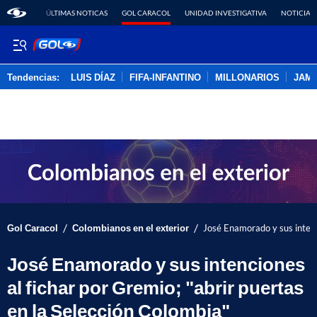
ÚLTIMAS NOTICAS
GOL CARACOL
UNIDAD INVESTIGATIVA
NOTICIAS
Tendencias:
LUIS DÍAZ
FIFA-INFANTINO
MILLONARIOS
JAM
PUBLICIDAD
/
/
Gol Caracol
Colombianos en el exterior
José Enamorado y sus intenci
José Enamorado y sus intenciones
al fichar por Gremio; "abrir puertas
en la Selección Colombia"