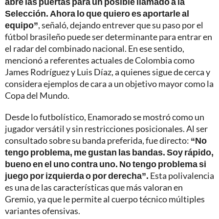
abre las puertas para un posible llamado a la
Selección. Ahora lo que quiero es aportarle al
equipo”
, señaló, dejando entrever que su paso por el
fútbol brasileño puede ser determinante para entrar en
el radar del combinado nacional. En ese sentido,
mencionó a referentes actuales de Colombia como
James Rodríguez y Luis Díaz, a quienes sigue de cerca y
considera ejemplos de cara a un objetivo mayor como la
Copa del Mundo.
Desde lo futbolístico, Enamorado se mostró como un
jugador versátil y sin restricciones posicionales. Al ser
consultado sobre su banda preferida, fue directo:
“No
tengo problema, me gustan las bandas. Soy rápido,
bueno en el uno contra uno. No tengo problema si
juego por izquierda o por derecha”.
Esta polivalencia
es una de las características que más valoran en
Gremio, ya que le permite al cuerpo técnico múltiples
variantes ofensivas.