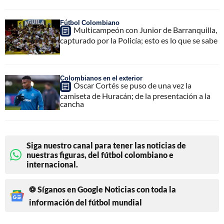
Fútbol Colombiano
Multicampeón con Junior de Barranquilla,
capturado por la Policía; esto es lo que se sabe
Colombianos en el exterior
Óscar Cortés se puso de una vez la
camiseta de Huracán; de la presentación a la
cancha
Siga nuestro canal para tener las noticias de
nuestras figuras, del fútbol colombiano e
internacional.
⚽ Síganos en Google Noticias con toda la
información del fútbol mundial