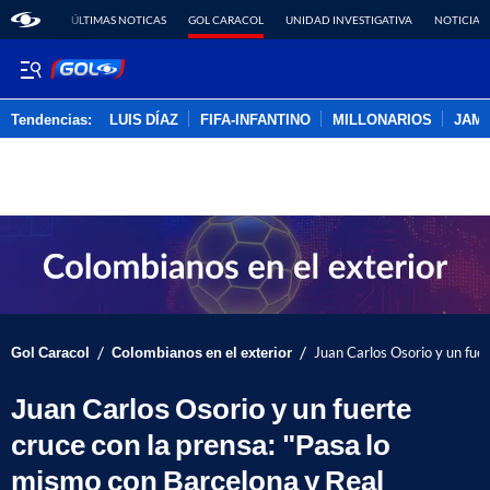
ÚLTIMAS NOTICAS
GOL CARACOL
UNIDAD INVESTIGATIVA
NOTICIAS
Tendencias:
LUIS DÍAZ
FIFA-INFANTINO
MILLONARIOS
JAM
PUBLICIDAD
/
/
Gol Caracol
Colombianos en el exterior
Juan Carlos Osorio y un fue
Juan Carlos Osorio y un fuerte
cruce con la prensa: "Pasa lo
mismo con Barcelona y Real