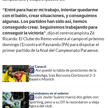
"Entré para hacer mi trabajo, intentar quedarme
con el balón, crear situaciones, y conseguimos
algunas. Los partidos han sido así, hemos
conseguido crear. Seguiremos trabajando para
conseguir la victoria"
, dijo el centrocampista Zé
Ricardo. El Clube do Remo volverá al campo el próximo
domingo (1) contra el Paysandu (PA) para disputar el
primer partido de la final del Campeonato Paraense.
Gol Caracol
Así quedó la tabla de posiciones de la
Bundesliga, tras Borussia Dortmund 2-3
Bayern Múnich
Colombianos en el exterior
Luis Javier Suárez marcó dos goles con
Sporting, pero a su DT le recordaron a vieja
figura del club