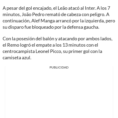
A pesar del gol encajado, el Leão atacó al Inter. A los 7
minutos, João Pedro remató de cabeza con peligro. A
continuación, Alef Manga arrancó por la izquierda, pero
su disparo fue bloqueado por la defensa gaucha.
Con la posesión del balón y atacando por ambos lados,
el Remo logró el empate a los 13 minutos con el
centrocampista Leonel Picco, su primer gol con la
camiseta azul.
PUBLICIDAD