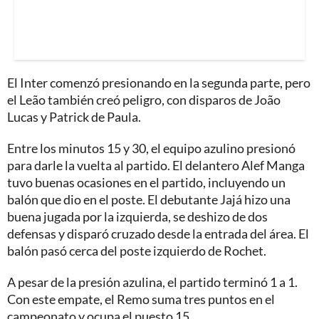
El Inter comenzó presionando en la segunda parte, pero
el Leão también creó peligro, con disparos de João
Lucas y Patrick de Paula.
Entre los minutos 15 y 30, el equipo azulino presionó
para darle la vuelta al partido. El delantero Alef Manga
tuvo buenas ocasiones en el partido, incluyendo un
balón que dio en el poste. El debutante Jajá hizo una
buena jugada por la izquierda, se deshizo de dos
defensas y disparó cruzado desde la entrada del área. El
balón pasó cerca del poste izquierdo de Rochet.
A pesar de la presión azulina, el partido terminó 1 a 1.
Con este empate, el Remo suma tres puntos en el
campeonato y ocupa el puesto 15.