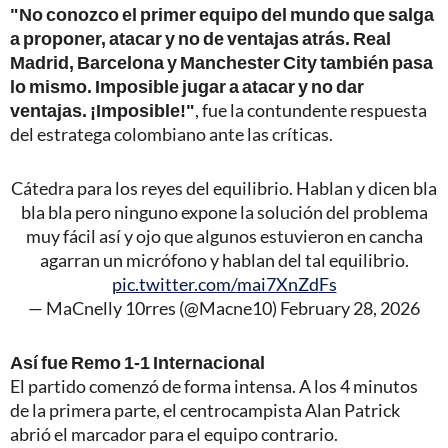
"No conozco el primer equipo del mundo que salga
a proponer, atacar y no de ventajas atrás. Real
Madrid, Barcelona y Manchester City también pasa
lo mismo. Imposible jugar a atacar y no dar
ventajas. ¡Imposible!"
, fue la contundente respuesta
del estratega colombiano ante las críticas.
Cátedra para los reyes del equilibrio. Hablan y dicen bla
bla bla pero ninguno expone la solución del problema
muy fácil así y ojo que algunos estuvieron en cancha
agarran un micrófono y hablan del tal equilibrio.
pic.twitter.com/mai7XnZdFs
— MaCnelly 10rres (@Macne10)
February 28, 2026
Así fue Remo 1-1 Internacional
El partido comenzó de forma intensa. A los 4 minutos
de la primera parte, el centrocampista Alan Patrick
abrió el marcador para el equipo contrario.