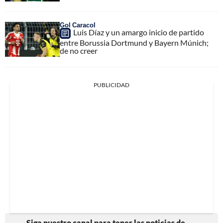
Gol Caracol
Luis Díaz y un amargo inicio de partido
entre Borussia Dortmund y Bayern Múnich;
de no creer
PUBLICIDAD
Siga nuestro canal para tener las noticias de