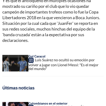
Y es que el antioqueño en múltiples ocasiones ha
mostrado su cariño por el club que lo vio quedar
campeón de importantes trofeos como lo fue la Copa
Libertadores 2018 en la que vencieron a Boca Juniors.
Situación por la cual cada que 'JuanFer' se reporta en
sus redes sociales, muchos hinchas del equipo de la
'banda cruzada' están a la expectativa por sus
declaraciones.
Gol Caracol
Luis Suárez no ocultó su emoción por
volver a jugar con Lionel Messi: "Es el mejor
del mundo"
Últimas noticias
Colombianos en el exterior