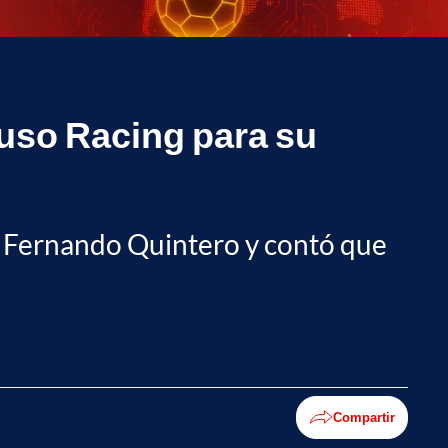
puso Racing para su
an Fernando Quintero y contó que
Compartir