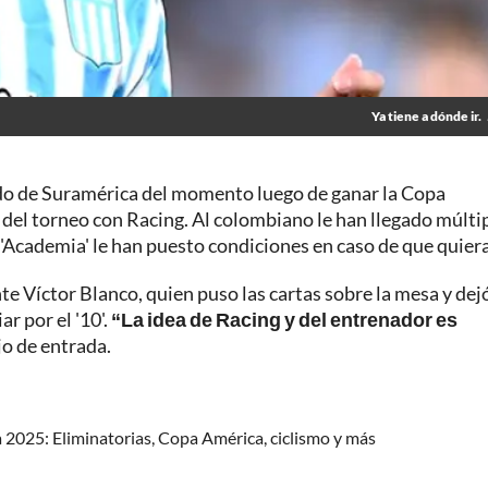
Ya tiene a dónde ir.
ido de Suramérica del momento luego de ganar la Copa
del torneo con Racing. Al colombiano le han llegado múlti
a 'Academia' le han puesto condiciones en caso de que quiera 
te Víctor Blanco, quien puso las cartas sobre la mesa y dej
r por el '10'.
“La idea de Racing y del entrenador es
ijo de entrada.
a 2025: Eliminatorias, Copa América, ciclismo y más