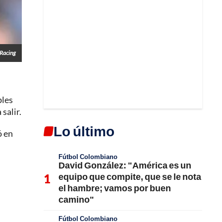
Racing
ples
salir.
Lo último
ó en
Fútbol Colombiano
David González: "América es un
equipo que compite, que se le nota
el hambre; vamos por buen
camino"
Fútbol Colombiano