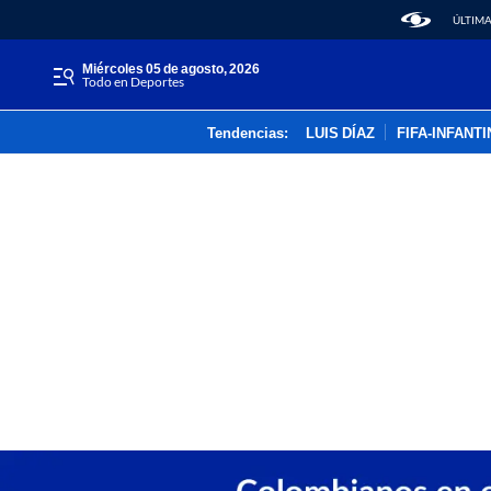
ÚLTIMA
miércoles 05 de agosto, 2026
Todo en Deportes
Tendencias:
LUIS DÍAZ
FIFA-INFANT