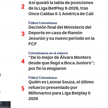
Así quedó la tabla de posiciones
de la Liga BetPlay II-2026, tras
Once Caldas 0-1 América de Cali
Fútbol Colombiano
Decisión final del Ministerio del
Deporte en caso de Ramón
Jesurún y su nuevo período en la
FCF
Colombianos en el exterior
"De lo mejor de Álvaro Montero
desde que llegó a Boca Juniors";
por fin lo elogiaron
l
Fútbol Colombiano
Quién es Leonai Souza, el último
refuerzo presentado por
.
Millonarios para Liga Betplay II
2026