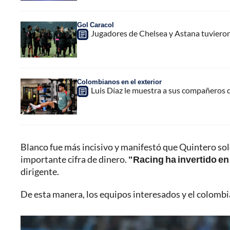
Gol Caracol
Jugadores de Chelsea y Astana tuvieron
Colombianos en el exterior
Luis Díaz le muestra a sus compañeros d
Blanco fue más incisivo y manifestó que Quintero sol
importante cifra de dinero.
"Racing ha invertido en 
dirigente.
De esta manera, los equipos interesados y el colombi