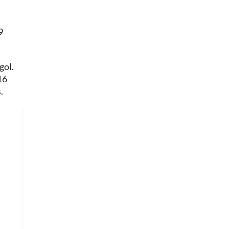
9
gol.
16
.