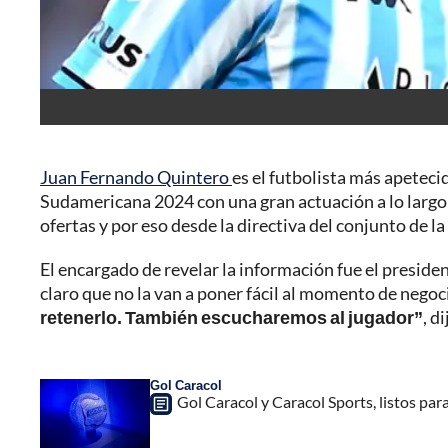
Juan Fernando Quintero
es el futbolista más apetec
Sudamericana 2024 con una gran actuación a lo largo 
ofertas y por eso desde la directiva del conjunto de l
El encargado de revelar la información fue el presiden
claro que no la van a poner fácil al momento de negocia
retenerlo. También escucharemos al jugador”
, d
Gol Caracol
Gol Caracol y Caracol Sports, listos par