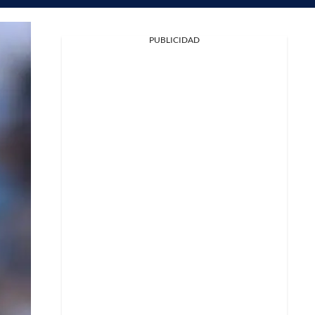
PUBLICIDAD
Facebook
X
Whatsapp