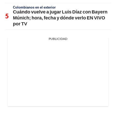
Colombianos en el exterior
Cuándo vuelve a jugar Luis Díaz con Bayern
Múnich; hora, fecha y dónde verlo EN VIVO
por TV
PUBLICIDAD