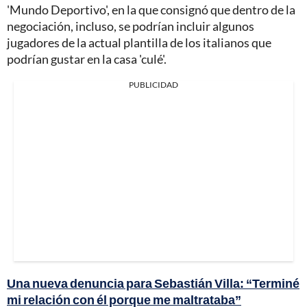
'Mundo Deportivo', en la que consignó que dentro de la
negociación, incluso, se podrían incluir algunos
jugadores de la actual plantilla de los italianos que
podrían gustar en la casa 'culé'.
PUBLICIDAD
Una nueva denuncia para Sebastián Villa: “Terminé
mi relación con él porque me maltrataba”