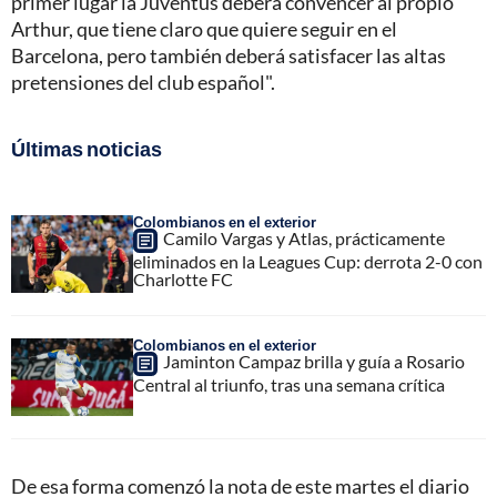
primer lugar la Juventus deberá convencer al propio
Arthur, que tiene claro que quiere seguir en el
Barcelona, pero también deberá satisfacer las altas
pretensiones del club español".
Últimas noticias
Colombianos en el exterior
Camilo Vargas y Atlas, prácticamente
eliminados en la Leagues Cup: derrota 2-0 con
Charlotte FC
Colombianos en el exterior
Jaminton Campaz brilla y guía a Rosario
Central al triunfo, tras una semana crítica
De esa forma comenzó la nota de este martes el diario