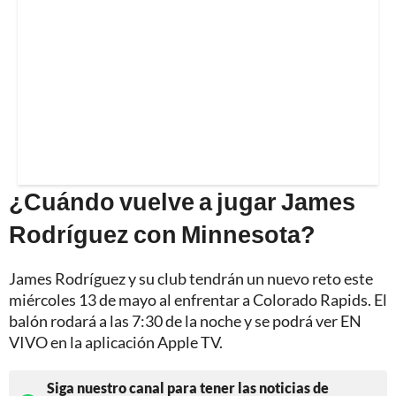
¿Cuándo vuelve a jugar James
Rodríguez con Minnesota?
James Rodríguez y su club tendrán un nuevo reto este
miércoles 13 de mayo al enfrentar a Colorado Rapids. El
balón rodará a las 7:30 de la noche y se podrá ver EN
VIVO en la aplicación Apple TV.
Siga nuestro canal para tener las noticias de