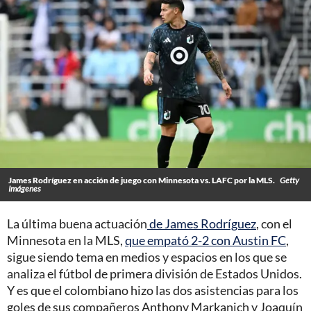
James Rodríguez en acción de juego con Minnesota vs. LAFC por la MLS.
Getty
Imágenes
La última buena actuación
de James Rodríguez
, con el
Minnesota en la MLS,
que empató 2-2 con Austin FC
,
sigue siendo tema en medios y espacios en los que se
analiza el fútbol de primera división de Estados Unidos.
Y es que el colombiano hizo las dos asistencias para los
goles de sus compañeros Anthony Markanich y Joaquín