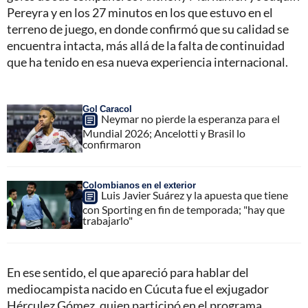
Pereyra y en los 27 minutos en los que estuvo en el
terreno de juego, en donde confirmó que su calidad se
encuentra intacta, más allá de la falta de continuidad
que ha tenido en esa nueva experiencia internacional.
Gol Caracol
Neymar no pierde la esperanza para el
Mundial 2026; Ancelotti y Brasil lo
confirmaron
Colombianos en el exterior
Luis Javier Suárez y la apuesta que tiene
con Sporting en fin de temporada; "hay que
trabajarlo"
En ese sentido, el que apareció para hablar del
mediocampista nacido en Cúcuta fue el exjugador
Hérculez Gómez, quien participó en el programa