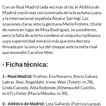
Con un Real Madrid cada vez más atrás, el Atlético de
Madrid creció más con la entrada de la brasileña Luany
y la internacional española Amaiur Sarriegi. Las
ocasiones claras ante la germana Merle Frohms, titular
de nuevo en lugar de Misa Rodríguez, se sucedieron,
pero la falta de acierto condenó al conjunto rojiblanco,
cuya superioridad mereció más que esta derrota
firmada por la única luz del choque ante la meta rival
que encendió Caroline Weir.
- Ficha técnica:
1 - Real Madrid:
Frohms, Eva Navarro, Rocío Gálvez,
Lakrar, Shei, Angeldahl, Irune, Weir (Toletti, m.78),
Linda Caicedo, Alba Redondo (Athenea del Castillo,
m.67) y Feller (María Méndez, m.90).
0 - Atlético de Madrid:
Lola Gallardo (Patricia Larqué,