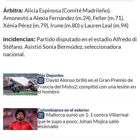
Árbitra:
Alicia Espinosa (Comité Madrileño).
Amonestó a Alexia Fernández (m.24), Feller (m.71),
Xénia Pérez (m.79), Irune (m.80) y Lauren Leal (m.94)
Incidencias:
Partido disputado en el estadio Alfredo di
Stéfano. Asistió Sonia Bermúdez, seleccionadora
nacional.
Más Deportes
David Alonso brilló en el Gran Premio de
Francia del Moto2; compitió con una lesión en
el hombro
Colombianos en el exterior
Mallorca sumó un 1-1 contra Villarreal
que le supo a poco; Johan Mojica salió
lesionado