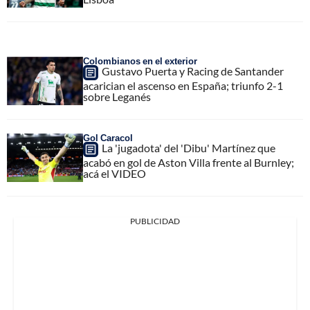
Colombianos en el exterior
Gustavo Puerta y Racing de Santander
acarician el ascenso en España; triunfo 2-1
sobre Leganés
Gol Caracol
La 'jugadota' del 'Dibu' Martínez que
acabó en gol de Aston Villa frente al Burnley;
acá el VIDEO
PUBLICIDAD