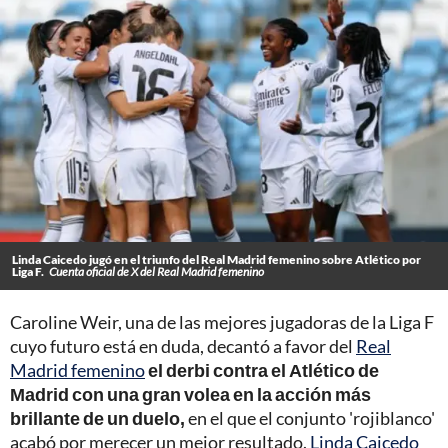
Linda Caicedo jugó en el triunfo del Real Madrid femenino sobre Atlético por
Liga F.
Cuenta oficial de X del Real Madrid femenino
Caroline Weir, una de las mejores jugadoras de la Liga F
cuyo futuro está en duda, decantó a favor del
Real
Madrid femenino
el derbi contra el Atlético de
Madrid con una gran volea en la acción más
brillante de un duelo,
en el que el conjunto 'rojiblanco'
acabó por merecer un mejor resultado.
Linda Caicedo