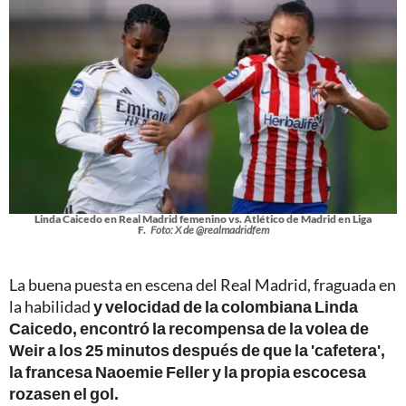
Linda Caicedo en Real Madrid femenino vs. Atlético de Madrid en Liga
F.
Foto: X de @realmadridfem
La buena puesta en escena del Real Madrid, fraguada en
la habilidad
y velocidad de la colombiana Linda
Caicedo, encontró la recompensa de la volea de
Weir a los 25 minutos después de que la 'cafetera',
la francesa Naoemie Feller y la propia escocesa
rozasen el gol.