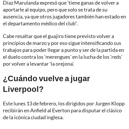
Díaz Marulanda expresó que 'tiene ganas de volver a
aportarle al equipo, pero que solo se trata de su
ausencia, ya que otros jugadores también han estado en
el departamento médico del club".
Cabe resaltar que el guajiro tiene previsto volver a
principios de marzo y por eso sigue intensificando sus
trabajos para poder llegar a punto y ser de la partida en
el duelo contra los 'merengues' en la lucha de los 'reds'
por volver a levantar 'la orejona'.
¿Cuándo vuelve a jugar
Liverpool?
Este lunes 13 de febrero, los dirigidos por Jurgen Klopp
recibirán en Anfield al Everton para disputar el clásico
de la icónica ciudad inglesa.