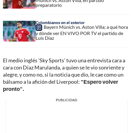
Múnich vs. Aston Villa, en partido
preparatorio
Colombianos en el exterior
Bayern Múnich vs. Aston Villa; a qué hora
y dónde ver EN VIVO POR TV el partido de
Luis Díaz
El medio inglés 'Sky Sports' tuvo una entrevista cara a
cara con Díaz Marulanda, a quien se le vio sonriente y
alegre, y como no, si la noticia que dio, le cae como un
bálsamo a la afición del Liverpool:
"Espero volver
pronto".
PUBLICIDAD