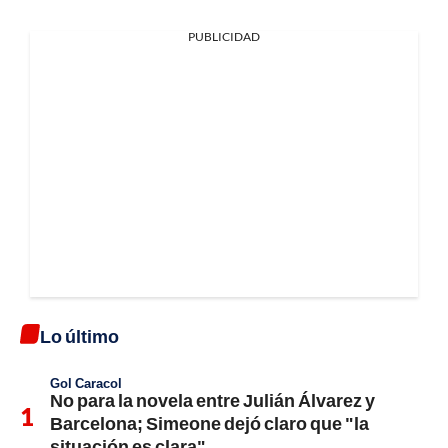
PUBLICIDAD
Lo último
Gol Caracol
No para la novela entre Julián Álvarez y
Barcelona; Simeone dejó claro que "la
situación es clara"