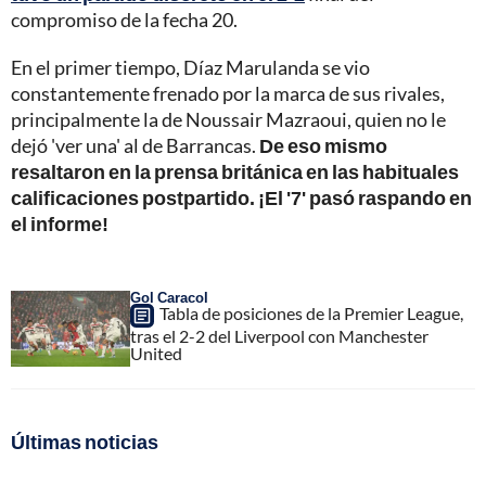
compromiso de la fecha 20.
En el primer tiempo, Díaz Marulanda se vio
constantemente frenado por la marca de sus rivales,
principalmente la de Noussair Mazraoui, quien no le
dejó 'ver una' al de Barrancas.
De eso mismo
resaltaron en la prensa británica en las habituales
calificaciones postpartido. ¡El '7' pasó raspando en
el informe!
Gol Caracol
Tabla de posiciones de la Premier League,
tras el 2-2 del Liverpool con Manchester
United
Últimas noticias