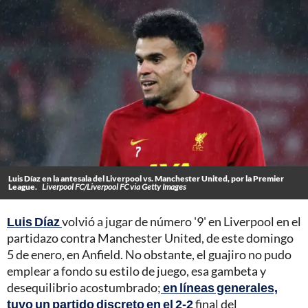
Luis Díaz en la antesala del Liverpool vs. Manchester United, por la Premier
League.
Liverpool FC/Liverpool FC via Getty Images
Luis Díaz
volvió a jugar de número '9' en Liverpool en el
partidazo contra Manchester United, de este domingo
5 de enero, en Anfield. No obstante, el guajiro no pudo
emplear a fondo su estilo de juego, esa gambeta y
desequilibrio acostumbrado;
en líneas generales,
tuvo un partido discreto en el 2-2
final del