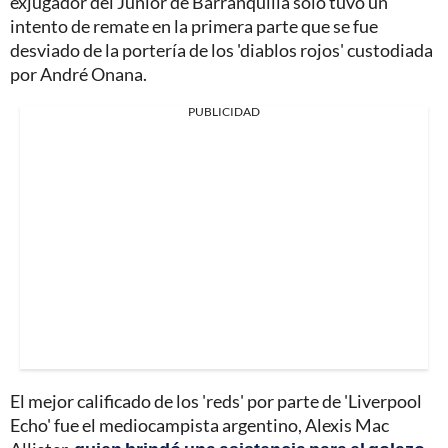
exjugador del Junior de Barranquilla solo tuvo un
intento de remate en la primera parte que se fue
desviado de la portería de los 'diablos rojos' custodiada
por André Onana.
PUBLICIDAD
El mejor calificado de los 'reds' por parte de 'Liverpool
Echo' fue el mediocampista argentino, Alexis Mac