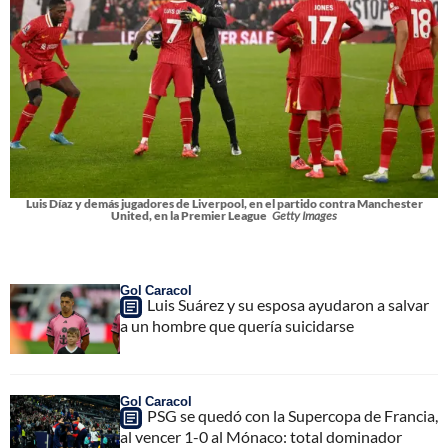
Luis Díaz y demás jugadores de Liverpool, en el partido contra Manchester
United, en la Premier League
Getty Images
Gol Caracol
Luis Suárez y su esposa ayudaron a salvar
a un hombre que quería suicidarse
Gol Caracol
PSG se quedó con la Supercopa de Francia,
al vencer 1-0 al Mónaco: total dominador