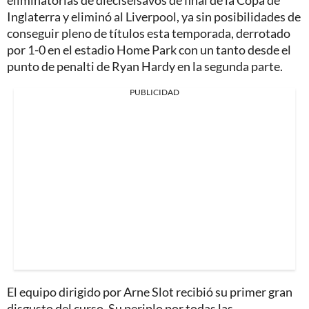
eliminatorias de dieciseisavos de final de la Copa de
Inglaterra y eliminó al Liverpool, ya sin posibilidades de
conseguir pleno de títulos esta temporada, derrotado
por 1-0 en el estadio Home Park con un tanto desde el
punto de penalti de Ryan Hardy en la segunda parte.
PUBLICIDAD
El equipo dirigido por Arne Slot recibió su primer gran
disgusto del curso. Su periplo por todas las