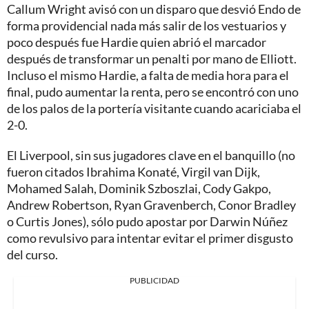
Callum Wright avisó con un disparo que desvió Endo de
forma providencial nada más salir de los vestuarios y
poco después fue Hardie quien abrió el marcador
después de transformar un penalti por mano de Elliott.
Incluso el mismo Hardie, a falta de media hora para el
final, pudo aumentar la renta, pero se encontró con uno
de los palos de la portería visitante cuando acariciaba el
2-0.
El Liverpool, sin sus jugadores clave en el banquillo (no
fueron citados Ibrahima Konaté, Virgil van Dijk,
Mohamed Salah, Dominik Szboszlai, Cody Gakpo,
Andrew Robertson, Ryan Gravenberch, Conor Bradley
o Curtis Jones), sólo pudo apostar por Darwin Núñez
como revulsivo para intentar evitar el primer disgusto
del curso.
PUBLICIDAD