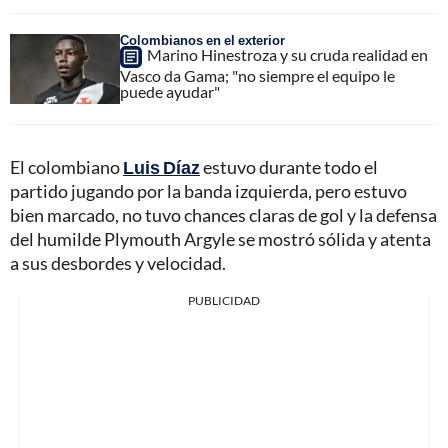
Colombianos en el exterior
Marino Hinestroza y su cruda realidad en
Vasco da Gama; "no siempre el equipo le
puede ayudar"
El colombiano
Luis Díaz
estuvo durante todo el
partido jugando por la banda izquierda, pero estuvo
bien marcado, no tuvo chances claras de gol y la defensa
del humilde Plymouth Argyle se mostró sólida y atenta
a sus desbordes y velocidad.
PUBLICIDAD