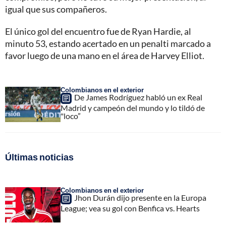
igual que sus compañeros.
El único gol del encuentro fue de Ryan Hardie, al
minuto 53, estando acertado en un penalti marcado a
favor luego de una mano en el área de Harvey Elliot.
Colombianos en el exterior
De James Rodríguez habló un ex Real
Madrid y campeón del mundo y lo tildó de
"loco”
Últimas noticias
Colombianos en el exterior
Jhon Durán dijo presente en la Europa
League; vea su gol con Benfica vs. Hearts