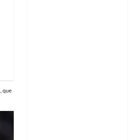
, que