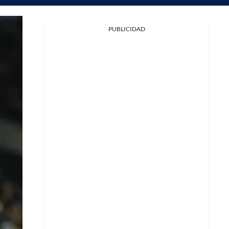
PUBLICIDAD
Facebook
X
Whatsapp