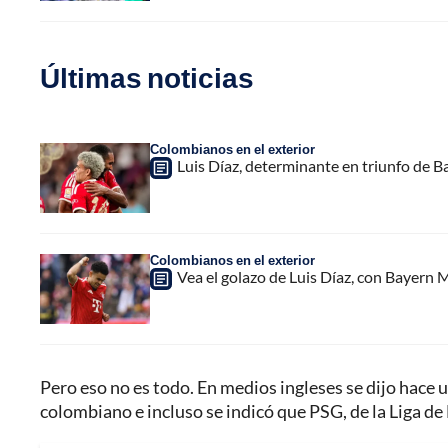
Últimas noticias
Colombianos en el exterior
Luis Díaz, determinante en triunfo de B
Colombianos en el exterior
Vea el golazo de Luis Díaz, con Bayern M
Pero eso no es todo. En medios ingleses se dijo hace 
colombiano e incluso se indicó que PSG, de la Liga de 