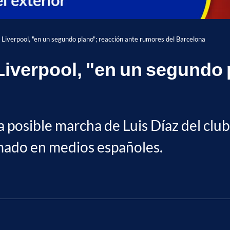
e Liverpool, "en un segundo plano"; reacción ante rumores del Barcelona
 Liverpool, "en un segundo
a posible marcha de Luis Díaz del club
rmado en medios españoles.