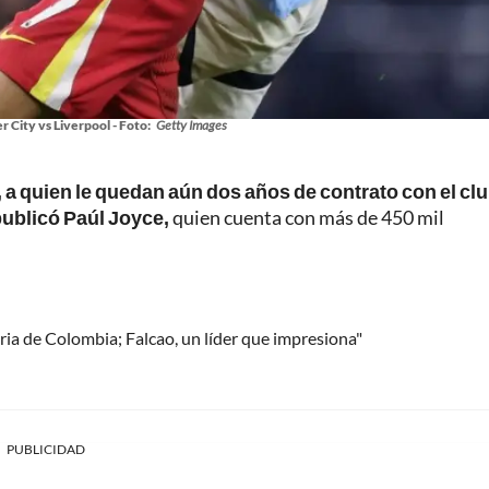
 City vs Liverpool - Foto:
Getty Images
 a quien le quedan aún dos años de contrato con el clu
ublicó Paúl Joyce,
quien cuenta con más de 450 mil
oria de Colombia; Falcao, un líder que impresiona"
PUBLICIDAD