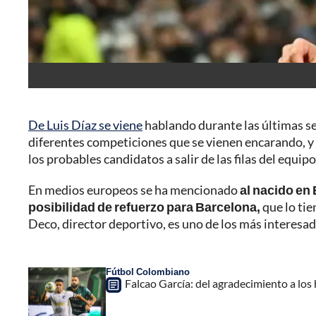
De Luis Díaz se viene
hablando durante las últimas se
diferentes competiciones que se vienen encarando, y
los probables candidatos a salir de las filas del equip
En medios europeos se ha mencionado
al nacido en
posibilidad de refuerzo para Barcelona,
que lo tie
Deco, director deportivo, es uno de los más interesad
Fútbol Colombiano
Falcao García: del agradecimiento a los 