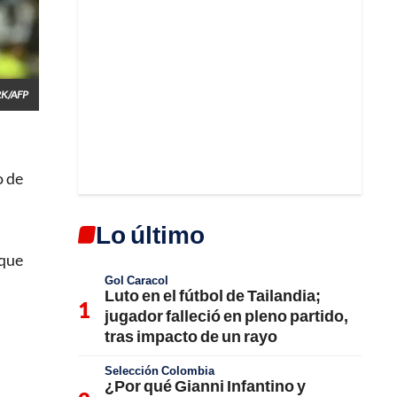
RK/AFP
o de
Lo último
 que
Gol Caracol
Luto en el fútbol de Tailandia;
jugador falleció en pleno partido,
tras impacto de un rayo
Selección Colombia
¿Por qué Gianni Infantino y