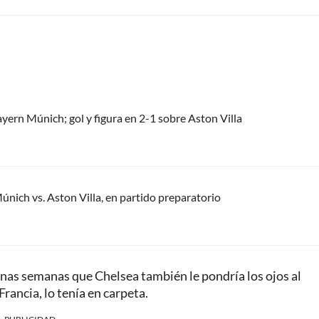
ayern Múnich; gol y figura en 2-1 sobre Aston Villa
únich vs. Aston Villa, en partido preparatorio
unas semanas que Chelsea también le pondría los ojos al
Francia, lo tenía en carpeta.