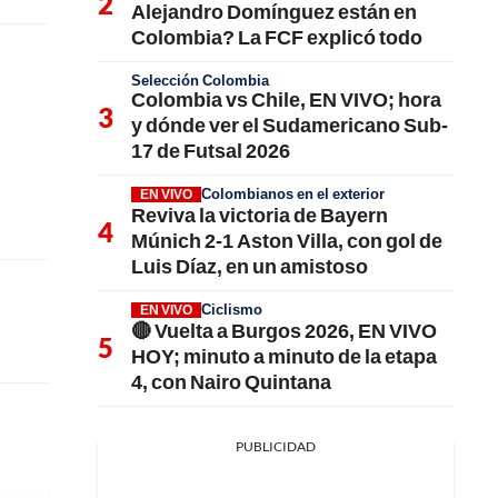
Alejandro Domínguez están en
Colombia? La FCF explicó todo
Selección Colombia
Colombia vs Chile, EN VIVO; hora
y dónde ver el Sudamericano Sub-
17 de Futsal 2026
Colombianos en el exterior
EN VIVO
Reviva la victoria de Bayern
Múnich 2-1 Aston Villa, con gol de
Luis Díaz, en un amistoso
Ciclismo
EN VIVO
🔴 Vuelta a Burgos 2026, EN VIVO
HOY; minuto a minuto de la etapa
4, con Nairo Quintana
PUBLICIDAD