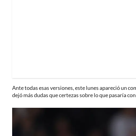
Ante todas esas versiones, este lunes apareció un com
dejó más dudas que certezas sobre lo que pasaría co