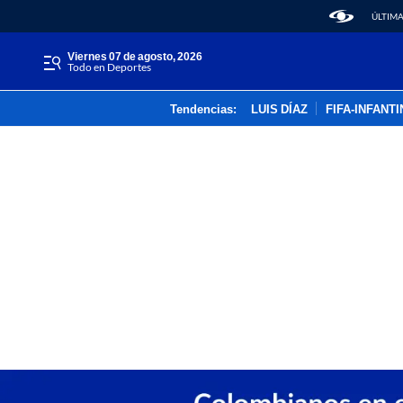
ÚLTIMA
viernes 07 de agosto, 2026
Todo en Deportes
Tendencias:
LUIS DÍAZ
FIFA-INFANT