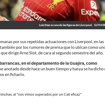
Luis Díaz es una de las figuras de Liverpool.
GLYN KI
manas por sus repetidas actuaciones con Liverpool, en las
 también por los rumores de prensa que lo ubican como un
o que dirige Arne Slot, de cara al segundo semestre del año.
 Barrancas, en el departamento de la Guajira, como
ne anotado desde hace un buen tiempo y hasya se ha dicho
os en ficharlo.
hinchas, al "nos vimos superados por un Cali eficaz"