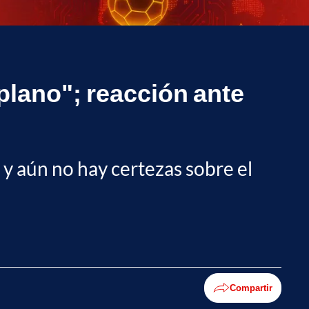
 plano"; reacción ante
 y aún no hay certezas sobre el
Compartir