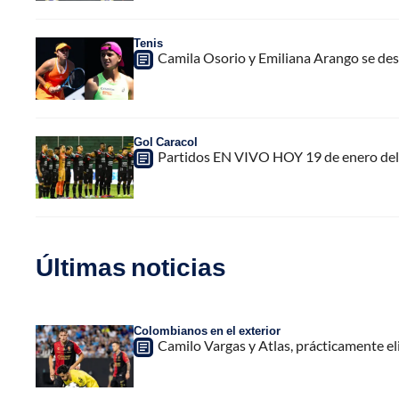
Tenis
Camila Osorio y Emiliana Arango se des
Gol Caracol
Partidos EN VIVO HOY 19 de enero del
Últimas noticias
Colombianos en el exterior
Camilo Vargas y Atlas, prácticamente e