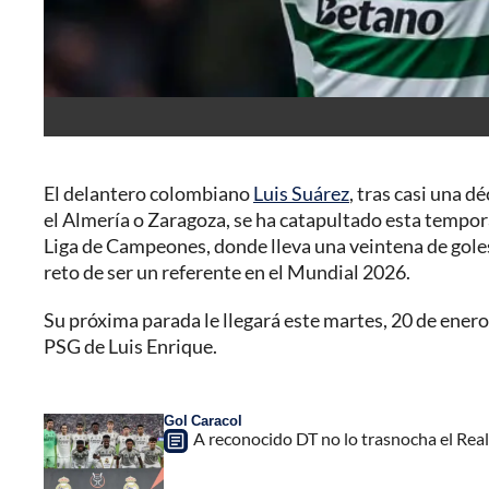
El delantero colombiano
Luis Suárez
, tras casi una 
el Almería o Zaragoza, se ha catapultado esta tempora
Liga de Campeones, donde lleva una veintena de gole
reto de ser un referente en el Mundial 2026.
Su próxima parada le llegará este martes, 20 de enero
PSG de Luis Enrique.
Gol Caracol
A reconocido DT no lo trasnocha el Rea