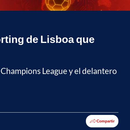
orting de Lisboa que
a Champions League y el delantero
Compartir