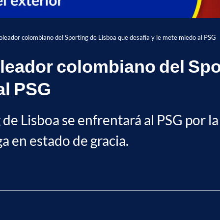
 goleador colombiano del Sporting de Lisboa que desafía y le mete miedo al PSG
goleador colombiano del Sp
 al PSG
 de Lisboa se enfrentará al PSG por l
a en estado de gracia.