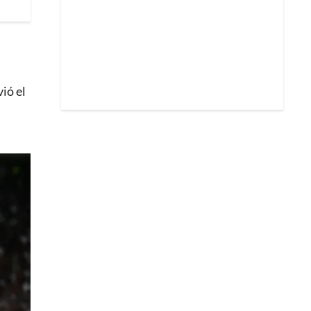
ió el