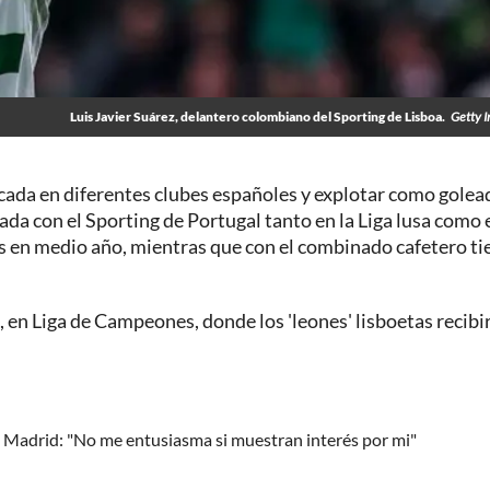
Luis Javier Suárez, delantero colombiano del Sporting de Lisboa.
Getty 
década en diferentes clubes españoles y explotar como golea
da con el Sporting de Portugal tanto en la Liga lusa como 
s en medio año, mientras que con el combinado cafetero tie
, en Liga de Campeones, donde los 'leones' lisboetas recibi
l Madrid: "No me entusiasma si muestran interés por mi"