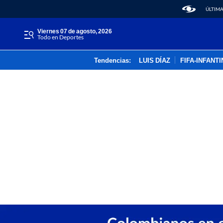
ÚLTIMA
viernes 07 de agosto, 2026
Todo en Deportes
Tendencias:
LUIS DÍAZ
FIFA-INFANT