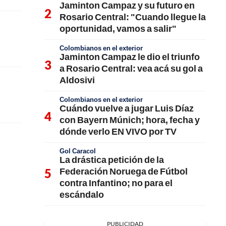
Jaminton Campaz y su futuro en
Rosario Central: "Cuando llegue la
oportunidad, vamos a salir"
Colombianos en el exterior
Jaminton Campaz le dio el triunfo
a Rosario Central: vea acá su gol a
Aldosivi
Colombianos en el exterior
Cuándo vuelve a jugar Luis Díaz
con Bayern Múnich; hora, fecha y
dónde verlo EN VIVO por TV
Gol Caracol
La drástica petición de la
Federación Noruega de Fútbol
contra Infantino; no para el
escándalo
PUBLICIDAD