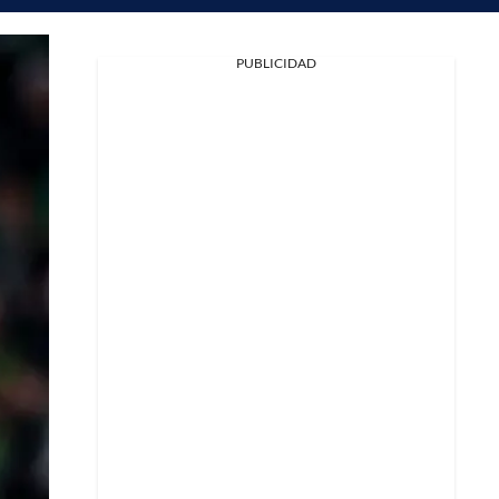
PUBLICIDAD
Facebook
X
Whatsapp