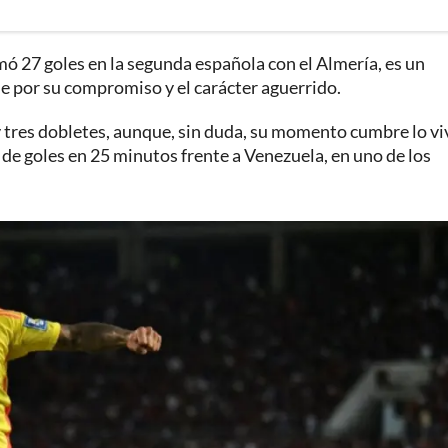
ó 27 goles en la segunda española con el Almería, es un
ue por su compromiso y el carácter aguerrido.
y tres dobletes, aunque, sin duda, su momento cumbre lo viv
 de goles en 25 minutos frente a Venezuela, en uno de los