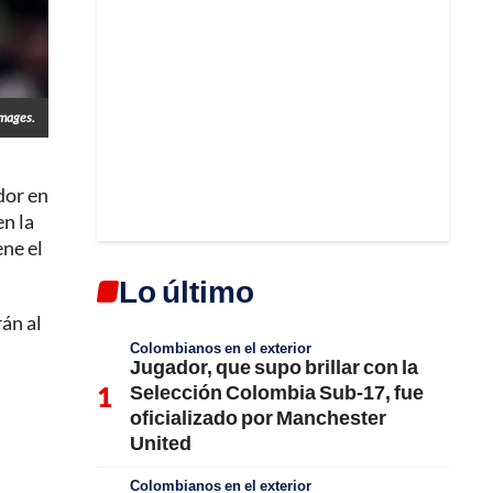
Images.
dor en
en la
ne el
Lo último
rán al
Colombianos en el exterior
Jugador, que supo brillar con la
Selección Colombia Sub-17, fue
oficializado por Manchester
United
Colombianos en el exterior