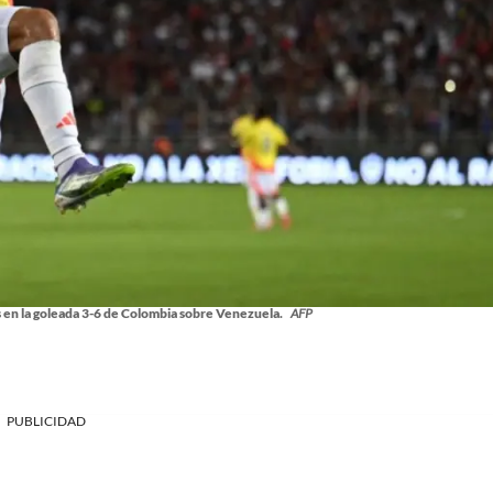
s en la goleada 3-6 de Colombia sobre Venezuela.
AFP
PUBLICIDAD