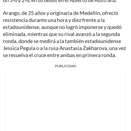
un 3-6 y 2-6, en su debut en el Abierto de Australia.
Arango, de 25 años y originaria de Medellín, ofreció
resistencia durante una hora y diez frente a la
estadounidense, aunque no logró imponerse y quedó
eliminada, mientras que su rival avanzó a la segunda
ronda, donde se medirá a la también estadounidense
Jessica Pegula o a la rusa Anastasia Zakharova, una vez
se resuelva el cruce entre ambas en primera ronda.
PUBLICIDAD