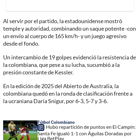
Al servir por el partido, la estadounidense mostró
temple y autoridad, combinando un saque potente -con
un envío al cuerpo de 165 km/h- y un juego agresivo
desde el fondo.
Un intercambio de 19 golpes evidenció la resistencia de
la colombiana, que pese a su lucha, sucumbió a la
presión constante de Kessler.
En la edición de 2025 del Abierto de Australia, la
colombiana quedó en la ronda de clasificación frente a
la ucraniana Daria Snigur, por 6-3, 5-7 y 3-6.
Fútbol Colombiano
Hubo repartición de puntos en El Campín:
Santa Fe igualó 1-1 con Águilas Doradas por
Liga BetPlay