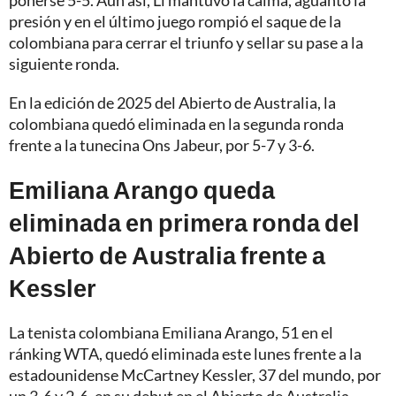
ponerse 5-5. Aun así, Li mantuvo la calma, aguantó la
presión y en el último juego rompió el saque de la
colombiana para cerrar el triunfo y sellar su pase a la
siguiente ronda.
En la edición de 2025 del Abierto de Australia, la
colombiana quedó eliminada en la segunda ronda
frente a la tunecina Ons Jabeur, por 5-7 y 3-6.
Emiliana Arango queda
eliminada en primera ronda del
Abierto de Australia frente a
Kessler
La tenista colombiana Emiliana Arango, 51 en el
ránking WTA, quedó eliminada este lunes frente a la
estadounidense McCartney Kessler, 37 del mundo, por