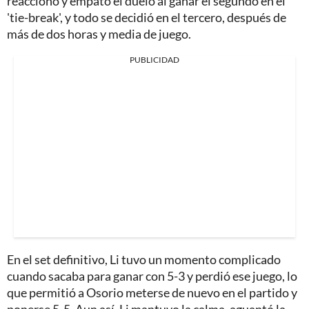
reaccionó y empató el duelo al ganar el segundo en el
'tie-break', y todo se decidió en el tercero, después de
más de dos horas y media de juego.
PUBLICIDAD
En el set definitivo, Li tuvo un momento complicado
cuando sacaba para ganar con 5-3 y perdió ese juego, lo
que permitió a Osorio meterse de nuevo en el partido y