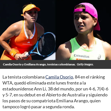
Camila Osorio y Emiliana Arango, tenistas colombianas.
Getty Images.
La tenista colombiana
Camila Osorio
, 84 en el ránking
WTA, quedó eliminada este lunes frente a la
estadounidense Ann Li, 38 del mundo, por un 4-6, 7(4)-6
y 5-7, en su debut en el Abierto de Australia y siguiendo
los pasos de su compatriota Emiliana Arango, quien
tampoco logró pasar a segunda ronda.