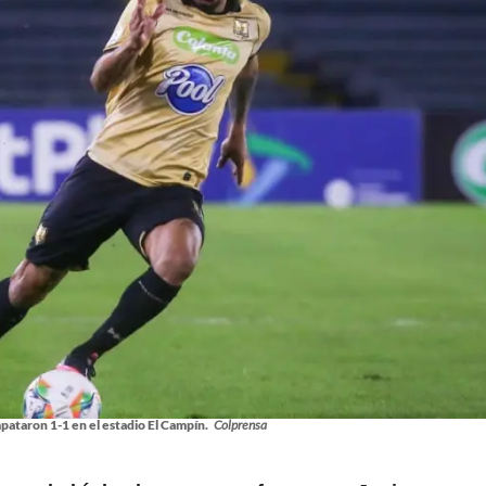
pataron 1-1 en el estadio El Campín.
Colprensa