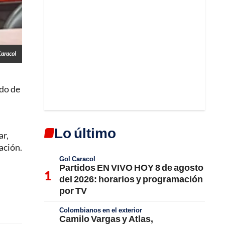
Caracol
ido de
Lo último
ar,
ación.
Gol Caracol
Partidos EN VIVO HOY 8 de agosto
del 2026: horarios y programación
por TV
Colombianos en el exterior
Camilo Vargas y Atlas,