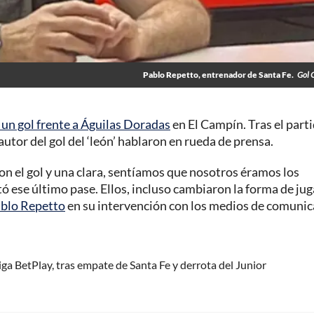
Pablo Repetto, entrenador de Santa Fe.
Gol 
un gol frente a Águilas Doradas
en El Campín. Tras el part
utor del gol del ‘león’ hablaron en rueda de prensa.
on el gol y una clara, sentíamos que nosotros éramos los
tó ese último pase. Ellos, incluso cambiaron la forma de jug
blo Repetto
en su intervención con los medios de comunic
ga BetPlay, tras empate de Santa Fe y derrota del Junior