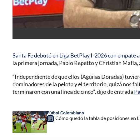
Santa Fe debutó en Liga BetPlay I-2026 con empate a 
la primera jornada, Pablo Repetto y Christian Mafla, a
“Independiente de que ellos (Águilas Doradas) tuvier
dominadores de la pelota y el territorio, quizá nos fal
terminaron con una línea de cinco”, dijo de entrada
Pa
Fútbol Colombiano
Cómo quedó la tabla de posiciones en Li