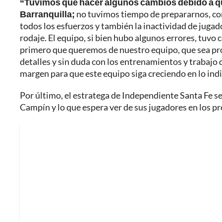
“Tuvimos que hacer algunos cambios debido a qu
Barranquilla;
no tuvimos tiempo de prepararnos, com
todos los esfuerzos y también la inactividad de juga
rodaje. El equipo, si bien hubo algunos errores, tuvo c
primero que queremos de nuestro equipo, que sea prot
detalles y sin duda con los entrenamientos y trabajo
margen para que este equipo siga creciendo en lo indiv
Por último, el estratega de Independiente Santa Fe se r
Campín y lo que espera ver de sus jugadores en los pró