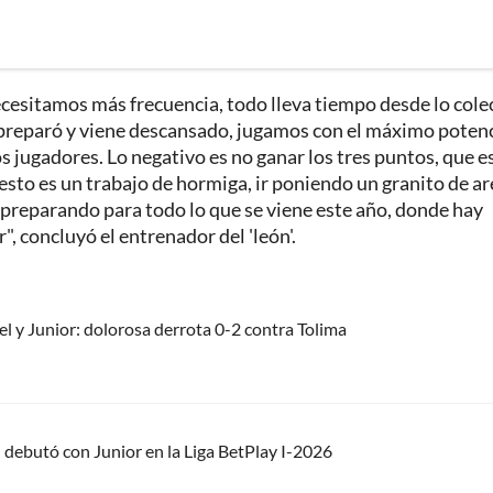
esitamos más frecuencia, todo lleva tiempo desde lo cole
se preparó y viene descansado, jugamos con el máximo poten
 jugadores. Lo negativo es no ganar los tres puntos, que es
sto es un trabajo de hormiga, ir poniendo un granito de a
a preparando para todo lo que se viene este año, donde hay
 concluyó el entrenador del 'león'.
 y Junior: dolorosa derrota 0-2 contra Tolima
 debutó con Junior en la Liga BetPlay I-2026