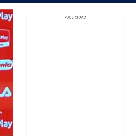
PUBLICIDAD
Facebook
X
Whatsapp