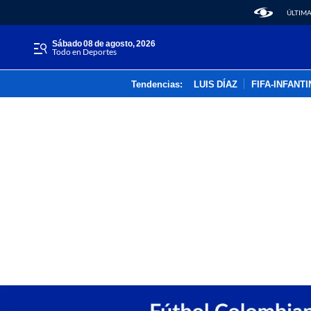
ÚLTIMA
sábado 08 de agosto, 2026
Todo en Deportes
Tendencias:
LUIS DÍAZ
FIFA-INFANT