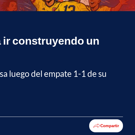
a ir construyendo un
nsa luego del empate 1-1 de su
Compartir