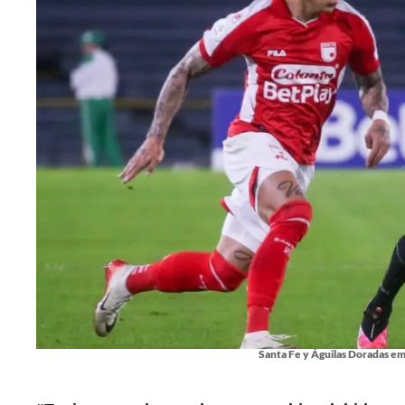
Santa Fe y Águilas Doradas em