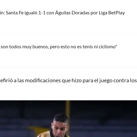
n: Santa Fe igualó 1-1 con Águilas Doradas por Liga BetPlay
 son todos muy buenos, pero esto no es tenis ni ciclismo"
efirió a las modificaciones que hizo para el juego contra los