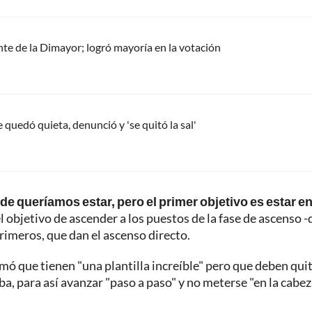
te de la Dimayor; logró mayoría en la votación
quedó quieta, denunció y 'se quitó la sal'
ueríamos estar, pero el primer objetivo es estar en
el objetivo de ascender a los puestos de la fase de ascenso -
primeros, que dan el ascenso directo.
mó que tienen "una plantilla increíble" pero que deben qui
iba, para así avanzar "paso a paso" y no meterse "en la cabe