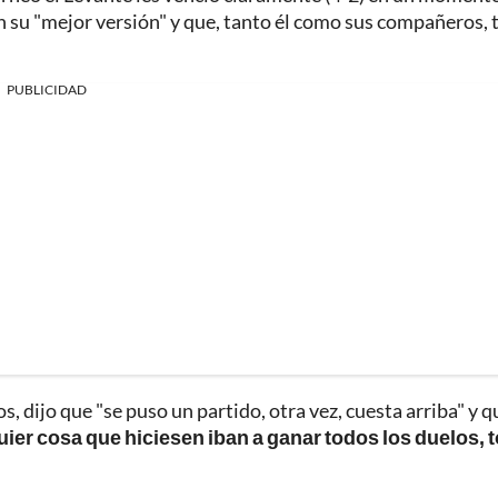
n su "mejor versión" y que, tanto él como sus compañeros, 
PUBLICIDAD
, dijo que "se puso un partido, otra vez, cuesta arriba" y q
ier cosa que hiciesen iban a ganar todos los duelos, 