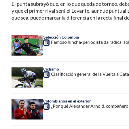
El punta subrayó que, en lo que queda de torneo, de
y que el primer rival será el Levante, aunque puntual
que sea, puede marcar la diferencia en la recta final 
Selección Colombia
Famoso hincha-periodista da radical so
Ciclismo
Clasificación general de la Vuelta a Cat
Colombianos en el exterior
¿Por qué Alexander Arnold, compañero de