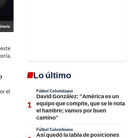
lmeria
 este
oría,
Lo último
o
or el
Fútbol Colombiano
David González: "América es un
equipo que compite, que se le nota
el hambre; vamos por buen
camino"
Fútbol Colombiano
Así quedó la tabla de posiciones