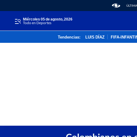
ÚLTIMA
miércoles 05 de agosto, 2026
Todo en Deportes
Tendencias:
LUIS DÍAZ
FIFA-INFANT