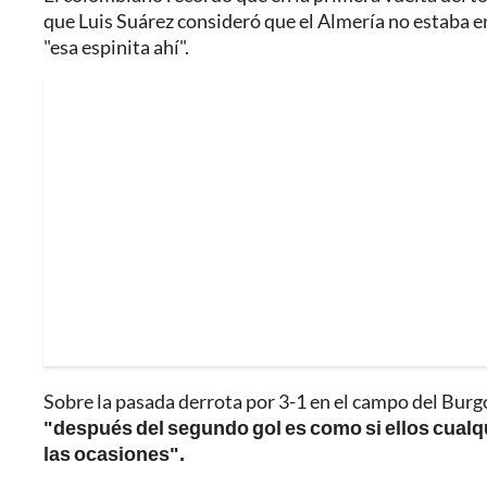
que Luis Suárez consideró que el Almería no estaba e
"esa espinita ahí".
Sobre la pasada derrota por 3-1 en el campo del Burgos
"después del segundo gol es como si ellos cualqu
las ocasiones".