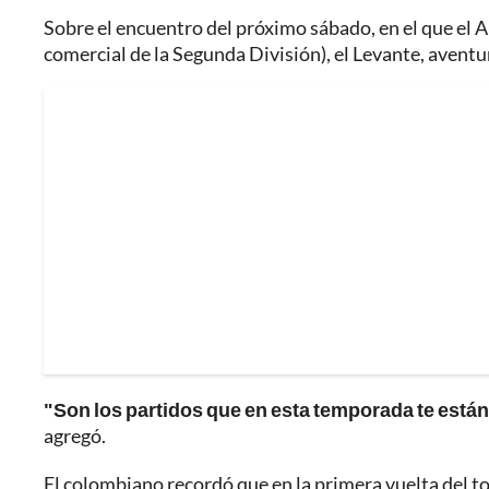
Sobre el encuentro del próximo sábado, en el que el 
comercial de la Segunda División), el Levante, aventur
"Son los partidos que en esta temporada te están
agregó.
El colombiano recordó que en la primera vuelta del t