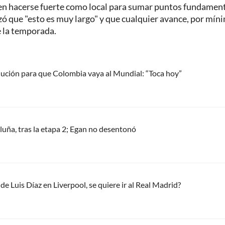
ben hacerse fuerte como local para sumar puntos fundament
izó que "esto es muy largo" y que cualquier avance, por mín
de la temporada.
lución para que Colombia vaya al Mundial: “Toca hoy”
aluña, tras la etapa 2; Egan no desentonó
 Luis Díaz en Liverpool, se quiere ir al Real Madrid?