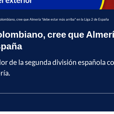
colombiano, cree que Almería "debe estar más arriba" en la Liga 2 de España
olombiano, cree que Almer
España
dor de la segunda división española c
ría.