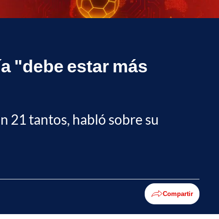
ía "debe estar más
on 21 tantos, habló sobre su
Compartir