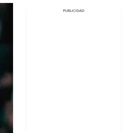
PUBLICIDAD
Facebook
X
Whatsapp