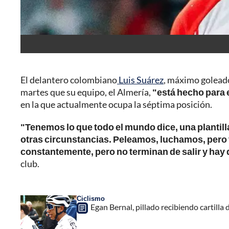
El delantero colombiano
Luis Suárez
, máximo goleado
martes que su equipo, el Almería,
"está hecho para 
en la que actualmente ocupa la séptima posición.
"Tenemos lo que todo el mundo dice, una plantil
otras circunstancias. Peleamos, luchamos, pero
constantemente, pero no terminan de salir y hay 
club.
Ciclismo
Egan Bernal, pillado recibiendo cartill