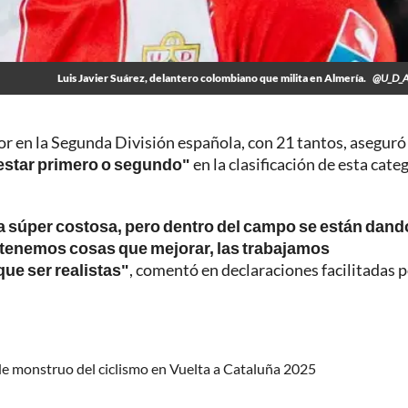
Luis Javier Suárez, delantero colombiano que milita en Almería.
@U_D_A
r en la Segunda División española, con 21 tantos, aseguró
estar primero o segundo"
en la clasificación de esta categ
la súper costosa, pero dentro del campo se están dand
 tenemos cosas que mejorar, las trabajamos
que ser realistas"
, comentó en declaraciones facilitadas p
a de monstruo del ciclismo en Vuelta a Cataluña 2025