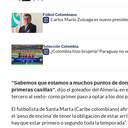
Fútbol Colombiano
Carlos Mario Zuluaga es nuevo presiden
Selección Colombia
¿Colombia hizo brujería? Paraguay no se 
"Sabemos que estamos a muchos puntos de donde q
primeras casillas"
, dijo el goleador del Almería, en 
tercero al sexto- como primer paso a optar a los dos 
El futbolista de Santa Marta (Caribe colombiano) afir
el 'peso de encima' de tener la obligación de estar arr
hay que estar primero o segundo toda la temporada".