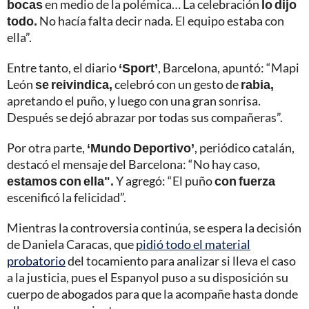
bocas
en medio de la polémica… La celebración
lo dijo
todo.
No hacía falta decir nada. El equipo estaba con
ella”.
Entre tanto, el diario
‘Sport’
, Barcelona, apuntó: “Mapi
León
se reivindica,
celebró con un gesto de
rabia,
apretando el puño, y luego con una gran sonrisa.
Después se dejó abrazar por todas sus compañeras”.
Por otra parte,
‘Mundo Deportivo’
, periódico catalán,
destacó el mensaje del Barcelona: “No hay caso,
estamos con ella".
Y agregó: “El puño
con fuerza
escenificó la felicidad”.
Mientras la controversia continúa, se espera la decisión
de Daniela Caracas, que
pidió todo el material
probatorio
del tocamiento para analizar si lleva el caso
a la justicia, pues el Espanyol puso a su disposición su
cuerpo de abogados para que la acompañe hasta donde