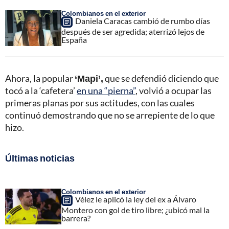
Colombianos en el exterior
Daniela Caracas cambió de rumbo días
después de ser agredida; aterrizó lejos de
España
Ahora, la popular
‘Mapi’,
que se defendió diciendo que
tocó a la ‘cafetera’
en una “pierna”
, volvió a ocupar las
primeras planas por sus actitudes, con las cuales
continuó demostrando que no se arrepiente de lo que
hizo.
Últimas noticias
Colombianos en el exterior
Vélez le aplicó la ley del ex a Álvaro
Montero con gol de tiro libre; ¿ubicó mal la
barrera?