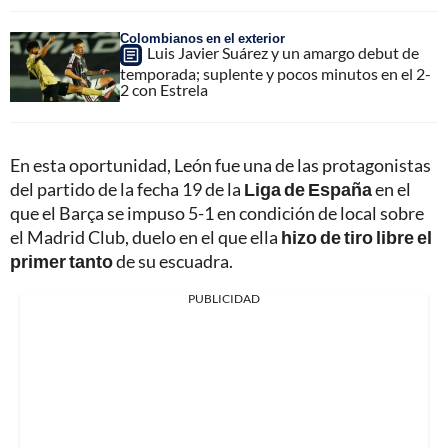
Colombianos en el exterior
Luis Javier Suárez y un amargo debut de
temporada; suplente y pocos minutos en el 2-
2 con Estrela
En esta oportunidad, León fue una de las protagonistas
del partido de la fecha 19 de la
Liga de España
en el
que el Barça se impuso 5-1 en condición de local sobre
el Madrid Club, duelo en el que ella
hizo de tiro libre el
primer tanto
de su escuadra.
PUBLICIDAD