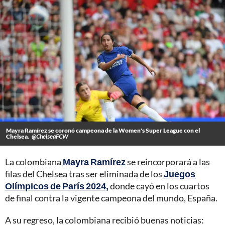
Mayra Ramírez se coronó campeona de la Women's Super League con el
Chelsea.
@ChelseaFCW
La colombiana
Mayra Ramírez
se reincorporará a las
filas del Chelsea tras ser eliminada de los
Juegos
Olímpicos de París 2024,
donde cayó en los cuartos
de final contra la vigente campeona del mundo, España.
A su regreso, la colombiana recibió buenas noticias: