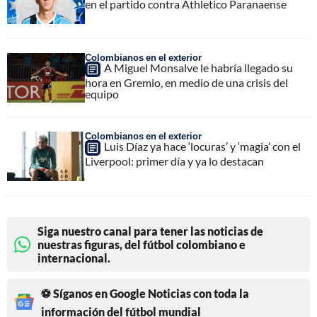
en el partido contra Athletico Paranaense
Colombianos en el exterior
A Miguel Monsalve le habría llegado su
hora en Gremio, en medio de una crisis del
equipo
Colombianos en el exterior
Luis Díaz ya hace ‘locuras’ y ‘magia’ con el
Liverpool: primer día y ya lo destacan
Siga nuestro canal para tener las noticias de
nuestras figuras, del fútbol colombiano e
internacional.
⚽ Síganos en Google Noticias con toda la
información del fútbol mundial