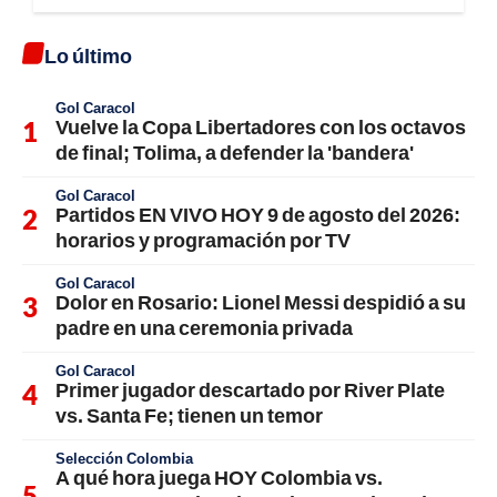
Lo último
Gol Caracol
Vuelve la Copa Libertadores con los octavos
de final; Tolima, a defender la 'bandera'
Gol Caracol
Partidos EN VIVO HOY 9 de agosto del 2026:
horarios y programación por TV
Gol Caracol
Dolor en Rosario: Lionel Messi despidió a su
padre en una ceremonia privada
Gol Caracol
Primer jugador descartado por River Plate
vs. Santa Fe; tienen un temor
Selección Colombia
A qué hora juega HOY Colombia vs.