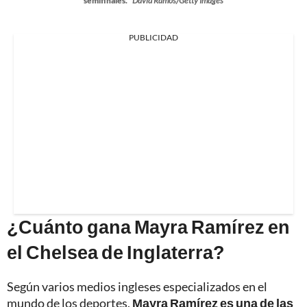
semifinales.
David Ramos/Getty Images
PUBLICIDAD
¿Cuánto gana Mayra Ramírez en
el Chelsea de Inglaterra?
Según varios medios ingleses especializados en el
mundo de los deportes,
Mayra Ramírez es una de las