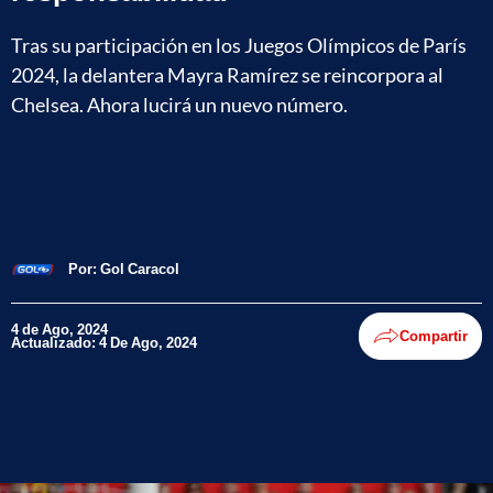
Tras su participación en los Juegos Olímpicos de París
2024, la delantera Mayra Ramírez se reincorpora al
Chelsea. Ahora lucirá un nuevo número.
Por:
Gol Caracol
4 de Ago, 2024
Compartir
Actualizado: 4 De Ago, 2024