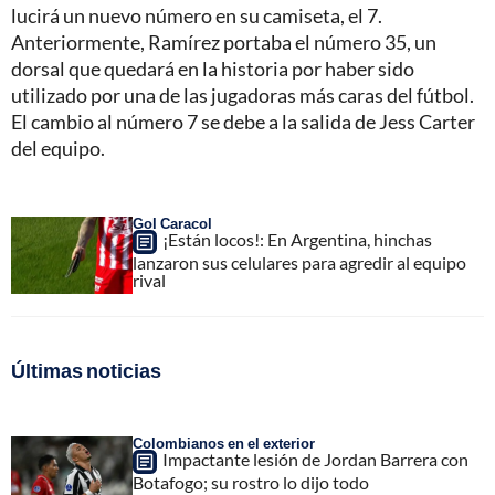
lucirá un nuevo número en su camiseta, el 7.
Anteriormente, Ramírez portaba el número 35, un
dorsal que quedará en la historia por haber sido
utilizado por una de las jugadoras más caras del fútbol.
El cambio al número 7 se debe a la salida de Jess Carter
del equipo.
Gol Caracol
¡Están locos!: En Argentina, hinchas
lanzaron sus celulares para agredir al equipo
rival
Últimas noticias
Colombianos en el exterior
Impactante lesión de Jordan Barrera con
Botafogo; su rostro lo dijo todo