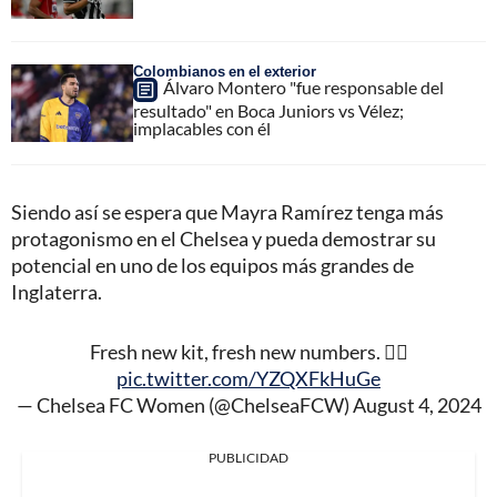
Colombianos en el exterior
Álvaro Montero "fue responsable del
resultado" en Boca Juniors vs Vélez;
implacables con él
Siendo así se espera que Mayra Ramírez tenga más
protagonismo en el Chelsea y pueda demostrar su
potencial en uno de los equipos más grandes de
Inglaterra.
Fresh new kit, fresh new numbers. 😮‍💨
pic.twitter.com/YZQXFkHuGe
— Chelsea FC Women (@ChelseaFCW)
August 4, 2024
PUBLICIDAD