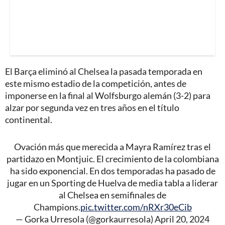
El Barça eliminó al Chelsea la pasada temporada en
este mismo estadio de la competición, antes de
imponerse en la final al Wolfsburgo alemán (3-2) para
alzar por segunda vez en tres años en el título
continental.
Ovación más que merecida a Mayra Ramírez tras el
partidazo en Montjuic. El crecimiento de la colombiana
ha sido exponencial. En dos temporadas ha pasado de
jugar en un Sporting de Huelva de media tabla a liderar
al Chelsea en semifinales de
Champions.
pic.twitter.com/nRXr30eCib
— Gorka Urresola (@gorkaurresola)
April 20, 2024