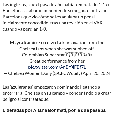
Las inglesas, que el pasado año habían empatado 1-1 en
Barcelona, acabaron imponiendo su pegada contra un
Barcelona que vio cómo se les anulaba un penal
inicialmente concedido, tras una revisión en el VAR
cuando ya perdían 1-0.
Mayra Ramirez received a loud ovation from the
Chelsea fans when she was subbed off.
Colombian Super star🇨🇴🇨🇴💫💫
Great performance from her
pic.twitter.com/AnBY4FBf7L
— Chelsea Women Daily (@CFCWdaily)
April 20, 2024
Las 'azulgranas' empezaron dominando llegando a
encerrar al Chelsea en su campo y condenándolo a crear
peligro al contraataque.
Lideradas por Aitana Bonmatí, por la que pasaba