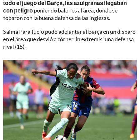
todo el juego del Barça, las azulgranas llegaban
con peligro
poniendo balones al área, donde se
toparon con la buena defensa de las inglesas.
Salma Paralluelo pudo adelantar al Barça en un disparo
en el área que desvió a córner 'in extremis' una defensa
rival (15).