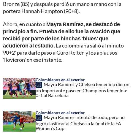
Bronze (85) y después perdió un mano a mano con la
portera Hannah Hampton (90+8).
Ahora, en cuanto a
Mayra Ramírez, se destacó de
principio a fin. Prueba de ello fue la ovación que
recibió por parte de los hinchas 'blues' que
acudieron al estadio.
La colombiana salió al minuto
90+2' para darle paso a Guro Reiten y los aplausos
'llovieron' en ese instante.
Colombianos en el exterior
Mayra Ramírez y Chelsea femenino dieron
un importante paso en Champions femenina:
0-1 al Barcelona
Colombianos en el exterior
Mayra Ramírez intentó de todo, pero no
logró clasificar al Chelsea a la final de la FA
Women's Cup