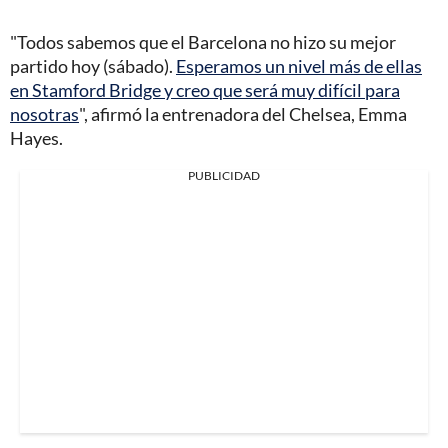
"Todos sabemos que el Barcelona no hizo su mejor
partido hoy (sábado).
Esperamos un nivel más de ellas
en Stamford Bridge y creo que será muy difícil para
nosotras
", afirmó la entrenadora del Chelsea, Emma
Hayes.
PUBLICIDAD