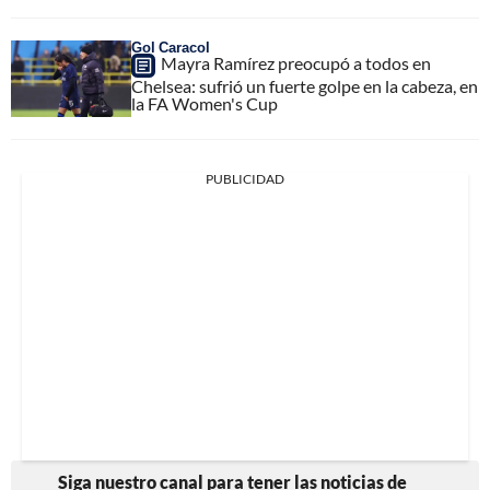
Gol Caracol
Mayra Ramírez preocupó a todos en
Chelsea: sufrió un fuerte golpe en la cabeza, en
la FA Women's Cup
PUBLICIDAD
Siga nuestro canal para tener las noticias de