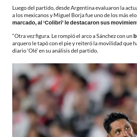
Luego del partido, desde Argentina evaluaron la actu
a los mexicanos y Miguel Borja fue uno de los más el
marcado, al ‘Colibrí’ le destacaron sus movimient
“Otra vez figura. Le rompió el arco a Sánchez con un
b
arquero le tapó con el pie y reiteró la movilidad que 
diario ‘Olé’ en su análisis del partido.