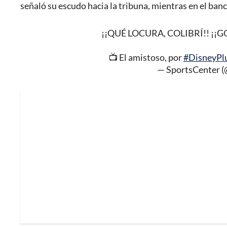
señaló su escudo hacia la tribuna, mientras en el ban
¡¡QUÉ LOCURA, COLIBRÍ!! ¡¡
📺 El amistoso, por
#DisneyPl
— SportsCenter 