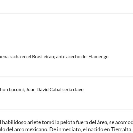
uena racha en el Brasileirao; ante acecho del Flamengo
 Jhon Lucumí; Juan David Cabal sería clave
l habilidoso ariete tomó la pelota fuera del área, se acomo
lo del arco mexicano. De inmediato, el nacido en Tierralta