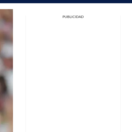
PUBLICIDAD
Facebook
X
Whatsapp