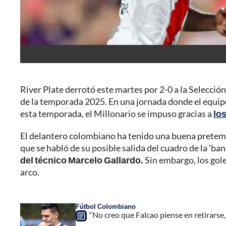
River Plate derrotó este martes por 2-0 a la Selecció
de la temporada 2025. En una jornada donde el equip
esta temporada, el Millonario se impuso gracias a
lo
El delantero colombiano ha tenido una buena pretemp
que se habló de su posible salida del cuadro de la ‘ba
del técnico Marcelo Gallardo.
Sin embargo, los gole
arco.
Fútbol Colombiano
“No creo que Falcao piense en retirarse,