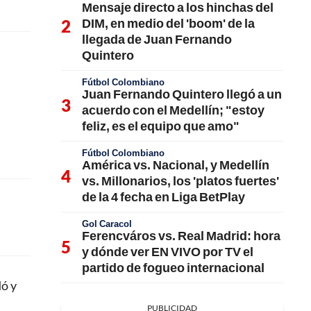
Mensaje directo a los hinchas del
DIM, en medio del 'boom' de la
llegada de Juan Fernando
Quintero
Fútbol Colombiano
Juan Fernando Quintero llegó a un
acuerdo con el Medellín; "estoy
feliz, es el equipo que amo"
Fútbol Colombiano
América vs. Nacional, y Medellín
vs. Millonarios, los 'platos fuertes'
de la 4 fecha en Liga BetPlay
Gol Caracol
Ferencváros vs. Real Madrid: hora
y dónde ver EN VIVO por TV el
partido de fogueo internacional
dó y
PUBLICIDAD