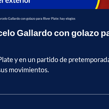
rcelo Gallardo con golazo para River Plate: hay elogios
celo Gallardo con golazo pa
 Plate y en un partido de pretemporad
 sus movimientos.