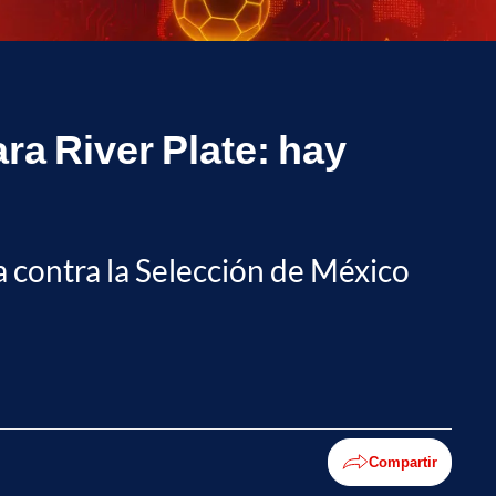
ra River Plate: hay
a contra la Selección de México
Compartir