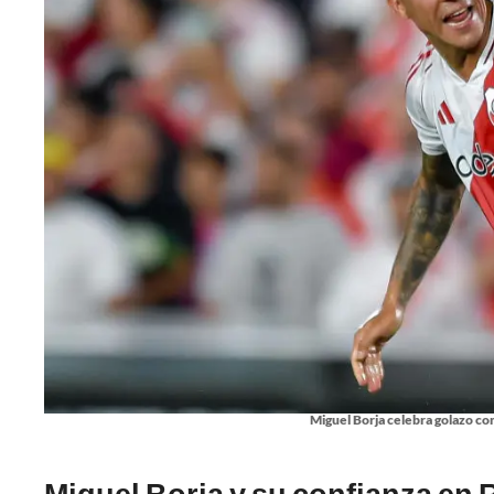
Miguel Borja celebra golazo con
Miguel Borja y su confianza en R