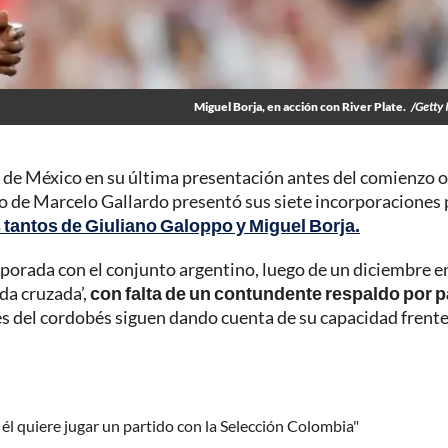
Miguel Borja, en acción con River Plate.
/Getty
n de México en su última presentación antes del comienzo of
o de Marcelo Gallardo presentó sus siete incorporaciones 
s tantos de Giuliano Galoppo y Miguel Borja.
orada con el conjunto argentino, luego de un diciembre en
nda cruzada’,
con falta de un contundente respaldo por p
s del cordobés siguen dando cuenta de su capacidad frente
 él quiere jugar un partido con la Selección Colombia"