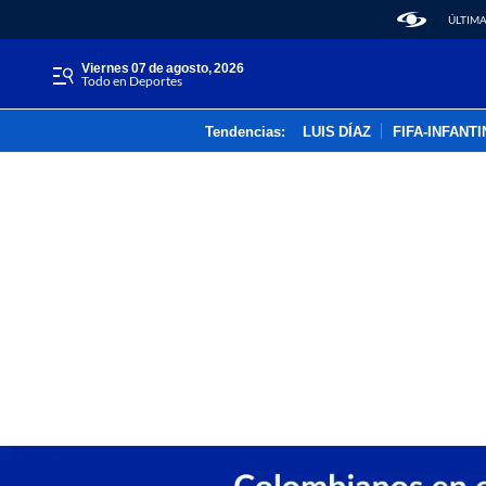
ÚLTIMA
viernes 07 de agosto, 2026
Todo en Deportes
Tendencias:
LUIS DÍAZ
FIFA-INFANT