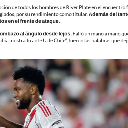
ación de todos los hombres de River Plate en el encuentro 
ogiados, por su rendimiento como titular.
Además del tant
os en el frente de ataque.
ombazo al ángulo desde lejos.
Falló un mano a mano que
había mostrado ante U de Chile”, fueron las palabras que dej