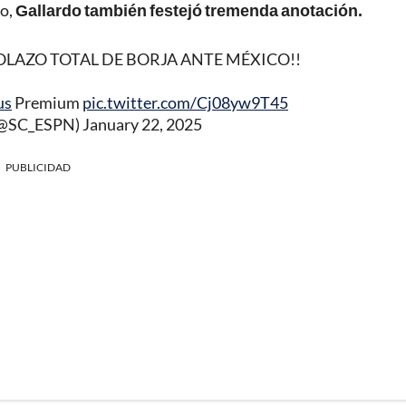
co,
Gallardo también festejó tremenda anotación.
GOLAZO TOTAL DE BORJA ANTE MÉXICO!!
us
Premium
pic.twitter.com/Cj08yw9T45
(@SC_ESPN)
January 22, 2025
PUBLICIDAD