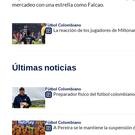
mercadeo con una estrella como Falcao.
Fútbol Colombiano
La reacción de los jugadores de Millonar
Últimas noticias
Fútbol Colombiano
Preparador físico del fútbol colombiano,
Fútbol Colombiano
A Pereira se le mantiene la suspensión 