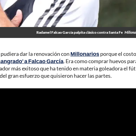
Radamel Falcao García palpita clásico contra Santa Fe
Millona
e pudiera dar la renovación con
Millonarios
porque el costo
sangrado' a Falcao García
. Era como comprar huevos par
gador más exitoso que ha tenido en materia goleadora el fú
el gran esfuerzo que quisieron hacer las partes.