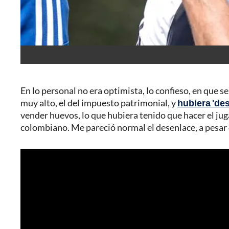
En lo personal no era optimista, lo confieso, en que s
muy alto, el del impuesto patrimonial, y
hubiera 'de
vender huevos, lo que hubiera tenido que hacer el ju
colombiano. Me pareció normal el desenlace, a pesar d