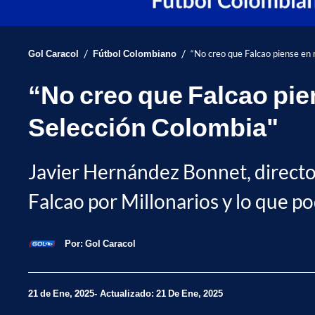
/
/
Gol Caracol
Fútbol Colombiano
“No creo que Falcao piense en r
“No creo que Falcao piens
Selección Colombia"
Javier Hernández Bonnet, director 
Falcao por Millonarios y lo que pod
Por:
Gol Caracol
21 de Ene, 2025
Actualizado: 21 De Ene, 2025