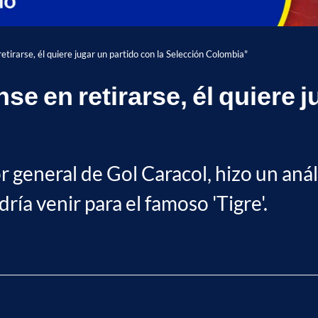
etirarse, él quiere jugar un partido con la Selección Colombia"
e en retirarse, él quiere j
general de Gol Caracol, hizo un análi
ría venir para el famoso 'Tigre'.