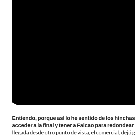
Entiendo, porque así lo he sentido de los hincha
acceder a la final y tener a Falcao para redondea
llegada desde otro punto de vista, el comercial, dej