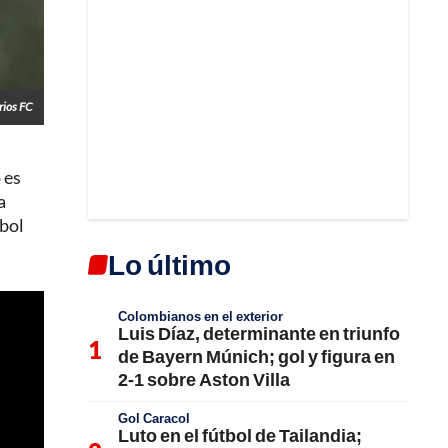
rios FC
 es
a
tbol
Lo último
Colombianos en el exterior
Luis Díaz, determinante en triunfo
de Bayern Múnich; gol y figura en
2-1 sobre Aston Villa
Gol Caracol
Luto en el fútbol de Tailandia;