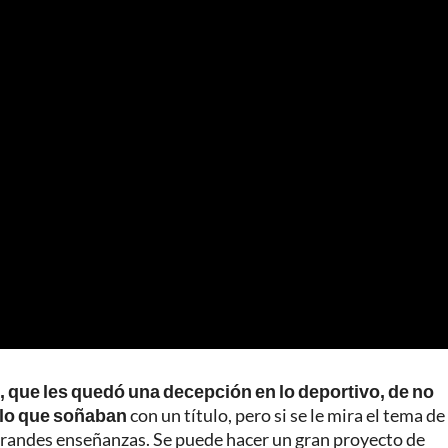
s, que les quedó una decepción en lo deportivo, de no
r lo que soñaban
con un título, pero si se le mira el tema de 
ó grandes enseñanzas. Se puede hacer un gran proyecto de