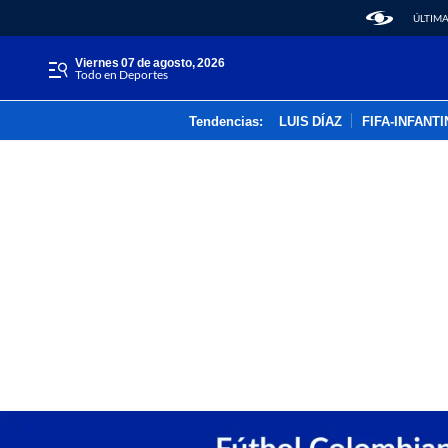
ÚLTIMA
viernes 07 de agosto, 2026
Todo en Deportes
Tendencias:
LUIS DÍAZ
FIFA-INFANT