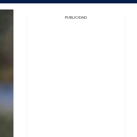
PUBLICIDAD
Facebook
X
Whatsapp