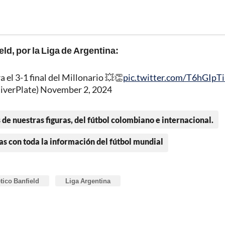
eld, por la Liga de Argentina:
 el 3-1 final del Millonario 💥👏
pic.twitter.com/T6hGIpTi
iverPlate)
November 2, 2024
 de nuestras figuras, del fútbol colombiano e internacional.
as con toda la información del fútbol mundial
tico Banfield
Liga Argentina