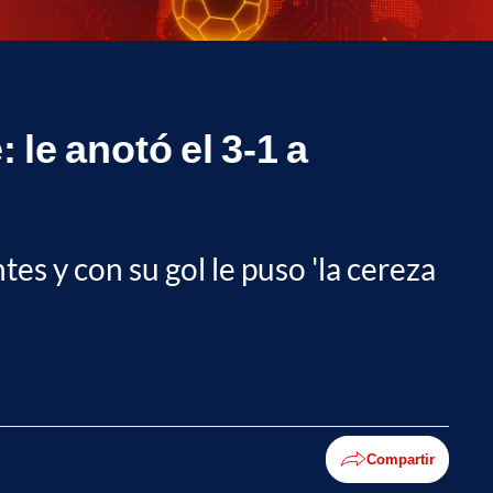
 le anotó el 3-1 a
s y con su gol le puso 'la cereza
Compartir