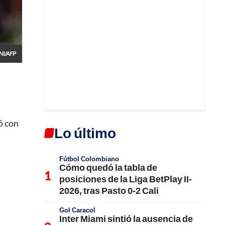
NI/AFP
ó con
Lo último
Fútbol Colombiano
Cómo quedó la tabla de
posiciones de la Liga BetPlay II-
2026, tras Pasto 0-2 Cali
Gol Caracol
Inter Miami sintió la ausencia de