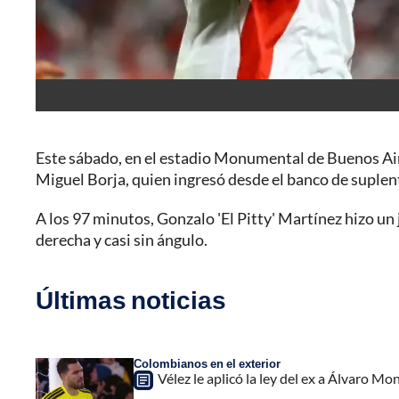
Este sábado, en el estadio Monumental de Buenos Air
Miguel Borja, quien ingresó desde el banco de suplente
A los 97 minutos, Gonzalo 'El Pitty' Martínez hizo un 
derecha y casi sin ángulo.
Últimas noticias
Colombianos en el exterior
Vélez le aplicó la ley del ex a Álvaro Mon