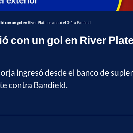
ió con un gol en River Plate: le anotó el 3-1 a Banfield
ó con un gol en River Plate:
rja ingresó desde el banco de suplente
late contra Bandield.