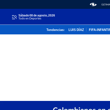
ÚLTIMA
sábado 08 de agosto, 2026
Todo en Deportes
Tendencias:
LUIS DÍAZ
FIFA-INFANT