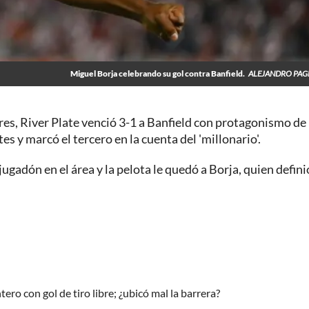
Miguel Borja celebrando su gol contra Banfield.
ALEJANDRO PAG
es, River Plate venció 3-1 a Banfield con protagonismo de
s y marcó el tercero en la cuenta del 'millonario'.
jugadón en el área y la pelota le quedó a Borja, quien defini
tero con gol de tiro libre; ¿ubicó mal la barrera?