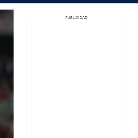
PUBLICIDAD
Facebook
X
Whatsapp