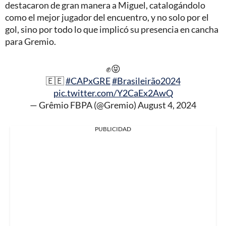
destacaron de gran manera a Miguel, catalogándolo
como el mejor jugador del encuentro, y no solo por el
gol, sino por todo lo que implicó su presencia en cancha
para Gremio.
✊😝
🇪🇪
#CAPxGRE
#Brasileirão2024
pic.twitter.com/Y2CaEx2AwQ
— Grêmio FBPA (@Gremio)
August 4, 2024
PUBLICIDAD