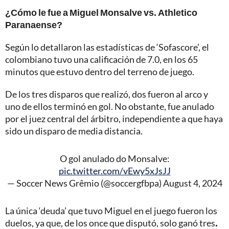
¿Cómo le fue a Miguel Monsalve vs. Athletico
Paranaense?
Según lo detallaron las estadísticas de ‘Sofascore’, el
colombiano tuvo una calificación de 7.0, en los 65
minutos que estuvo dentro del terreno de juego.
De los tres disparos que realizó, dos fueron al arco y
uno de ellos terminó en gol. No obstante, fue anulado
por el juez central del árbitro, independiente a que haya
sido un disparo de media distancia.
O gol anulado do Monsalve:
pic.twitter.com/vEwy5xJsJJ
— Soccer News Grêmio (@soccergfbpa)
August 4, 2024
La única ‘deuda’ que tuvo Miguel en el juego fueron los
duelos, ya que, de los once que disputó, solo ganó tres
.