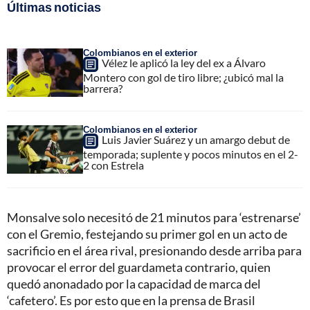
Últimas noticias
Colombianos en el exterior
Vélez le aplicó la ley del ex a Álvaro
Montero con gol de tiro libre; ¿ubicó mal la
barrera?
Colombianos en el exterior
Luis Javier Suárez y un amargo debut de
temporada; suplente y pocos minutos en el 2-
2 con Estrela
Monsalve solo necesitó de 21 minutos para ‘estrenarse’
con el Gremio, festejando su primer gol en un acto de
sacrificio en el área rival, presionando desde arriba para
provocar el error del guardameta contrario, quien
quedó anonadado por la capacidad de marca del
‘cafetero’. Es por esto que en la prensa de Brasil