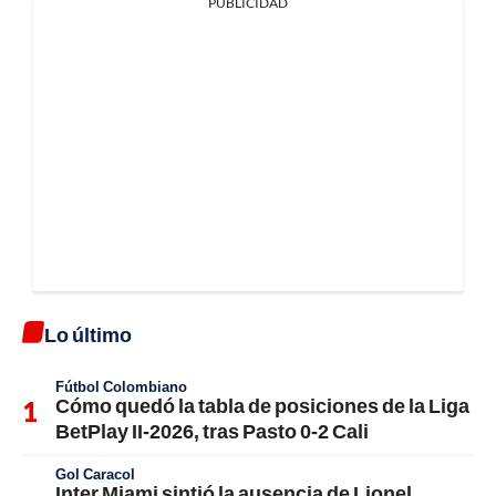
PUBLICIDAD
Lo último
Fútbol Colombiano
Cómo quedó la tabla de posiciones de la Liga
BetPlay II-2026, tras Pasto 0-2 Cali
Gol Caracol
Inter Miami sintió la ausencia de Lionel