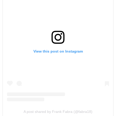
View this post on Instagram
A post shared by Frank Fabra (@fabra18)