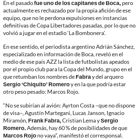
En el pasado
fue uno de los capitanes de Boca,
pero
actualmente es rechazado por la propia afición de ese
equipo, que no le perdona expulsiones en instancias
definitivas de Copa Libertadores pasadas, por lo que no
volvió a jugar en el estadio ‘La Bombonera’.
En ese sentido, el periodista argentino Adrián Sánchez,
especializado en información de Boca, reveló en el
medio de ese país AZZ la lista de futbolistas apeados
por el propio club para la Copa del Mundo, grupo en el
que retumban los nombres de
Fabra
y del arquero
Sergio ‘Chiquito’ Romero
y en la que podría estar
otro peso pesado: Marcos Rojo.
“No se subirían al avión: Ayrton Costa –que no dispone
de visa–, Agustín Martegani, Lucas Janson, Ignacio
Miramón,
Frank Fabra,
Cristian Lema y
Sergio
Romero.
Además, hay 60 % de posibilidades de que
Marcos Rojo
no vaya”, manifestó el corresponsal.