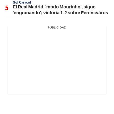
Gol Caracol
El Real Madrid, 'modo Mourinho', sigue
'engranando'; victoria 1-2 sobre Ferencváros
PUBLICIDAD