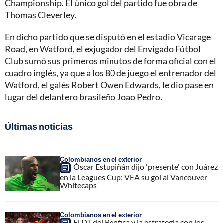
Championship. El único gol del partido fue obra de
Thomas Cleverley.
En dicho partido que se disputó en el estadio Vicarage
Road, en Watford, el exjugador del Envigado Fútbol
Club sumó sus primeros minutos de forma oficial con el
cuadro inglés, ya que a los 80 de juego el entrenador del
Watford, el galés Robert Owen Edwards, le dio pase en
lugar del delantero brasileño Joao Pedro.
Últimas noticias
Colombianos en el exterior
Óscar Estupiñán dijo 'presente' con Juárez
en la Leagues Cup; VEA su gol al Vancouver
Whitecaps
Colombianos en el exterior
El DT del Benfica y la estrategia con los