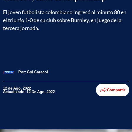
El joven futbolista colombiano ingresó al minuto 80 en
el triunfo 1-0 de su club sobre Burnley, en juego de la
tercera jornada.
Por:
Gol Caracol
12 de Ago, 2022
Compartir
Actualizado: 12 De Ago, 2022