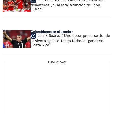
delanteros; ¿cuál será la función de Jhon
Durán?
Colombianos en el exterior
Luis F. Suárez: “Uno debe quedarse donde
se sienta a gusto, tengo todas las ganas en
Costa Rica”
PUBLICIDAD