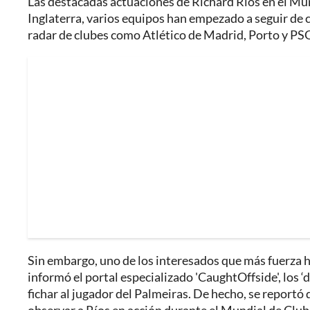
Las destacadas actuaciones de Richard Ríos en el Mu
Inglaterra, varios equipos han empezado a seguir de 
radar de clubes como Atlético de Madrid, Porto y PSG
Sin embargo, uno de los interesados que más fuerza
informó el portal especializado 'CaughtOffside', los 
fichar al jugador del Palmeiras. De hecho, se reportó