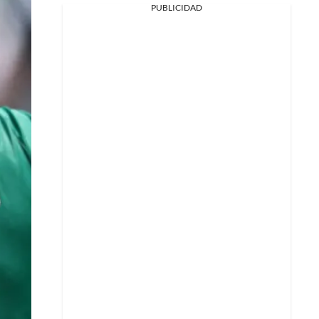
PUBLICIDAD
Facebook
X
Whatsapp