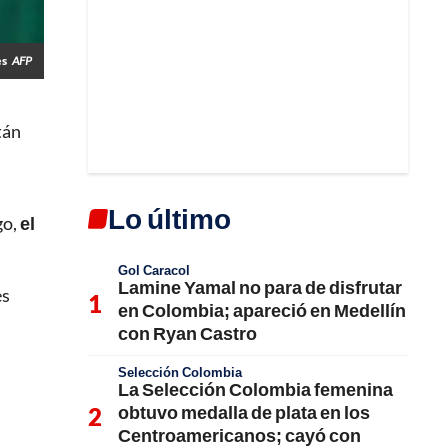
es
AFP
tán
Lo último
go,
el
Gol Caracol
Lamine Yamal no para de disfrutar
es
en Colombia; apareció en Medellín
con Ryan Castro
Selección Colombia
La Selección Colombia femenina
obtuvo medalla de plata en los
Centroamericanos; cayó con