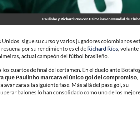
Paulinho y Richard Ríos con Palmeiras en Mundial de Club
 Unidos, sigue su curso y varios jugadores colombianos es
 resuena por su rendimiento es el de
Richard Ríos
, volante
almeiras, actual campeón del fútbol brasileño.
 a los cuartos de final del certamen. En el duelo ante Botafo
ra que Paulinho marcara el único gol del compromiso
,
a avanzara a la siguiente fase. Más allá del pase gol, su
recuperar balones lo han consolidado como uno de los mejor