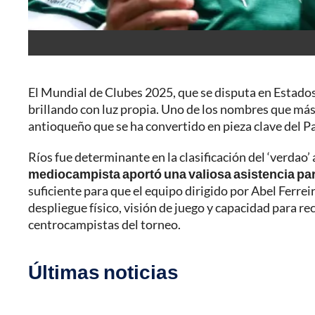
El Mundial de Clubes 2025, que se disputa en Estados
brillando con luz propia. Uno de los nombres que más
antioqueño que se ha convertido en pieza clave del P
Ríos fue determinante en la clasificación del ‘verdao’
mediocampista aportó una valiosa asistencia pa
suficiente para que el equipo dirigido por Abel Ferreir
despliegue físico, visión de juego y capacidad para 
centrocampistas del torneo.
Últimas noticias