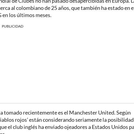
ndial de Clubes no han pasado desapercibidas en Europa. 
cerca al colombiano de 25 años, que también ha estado en e
 en los últimos meses.
PUBLICIDAD
 ha tomado recientemente es el Manchester United. Según
‘diablos rojos’ están considerando seriamente la posibilidad
 que el club inglés ha enviado ojeadores a Estados Unidos p