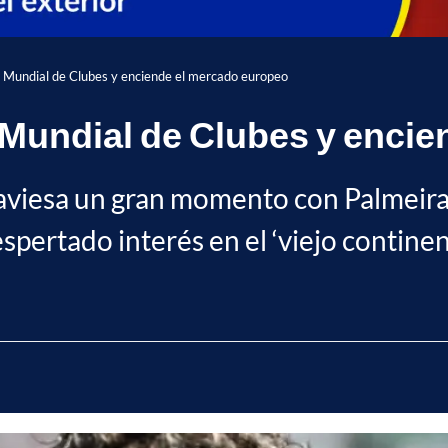
 el Mundial de Clubes y enciende el mercado europeo
el Mundial de Clubes y enc
viesa un gran momento con Palmeiras,
pertado interés en el ‘viejo continen