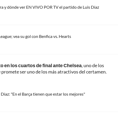
ora y dónde ver EN VIVO POR TV el partido de Luis Díaz
eague; vea su gol con Benfica vs. Hearts
o en los cuartos de final ante Chelsea
, uno de los
 promete ser uno de los más atractivos del certamen.
 Díaz: "En el Barça tienen que estar los mejores"