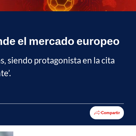
iende el mercado europeo
 siendo protagonista en la cita
te’.
Compartir