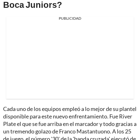
Boca Juniors?
PUBLICIDAD
Cada uno de los equipos empleó a lo mejor de su plantel
disponible para este nuevo enfrentamiento. Fue River
Plate el que se fue arriba en el marcador y todo gracias a
un tremendo golazo de Franco Mastantuono. A los 25
de juego, el número '30' de la 'banda cruzada' ejecutó de