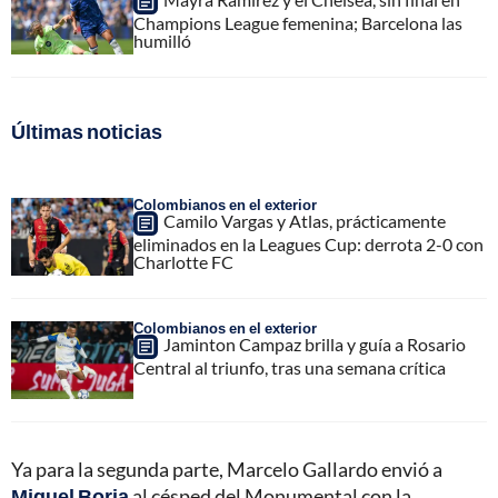
Champions League femenina; Barcelona las
humilló
Últimas noticias
Colombianos en el exterior
Camilo Vargas y Atlas, prácticamente
eliminados en la Leagues Cup: derrota 2-0 con
Charlotte FC
Colombianos en el exterior
Jaminton Campaz brilla y guía a Rosario
Central al triunfo, tras una semana crítica
Ya para la segunda parte, Marcelo Gallardo envió a
Miguel Borja
al césped del Monumental con la