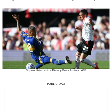
Superclásico entre River y Boca Juniors
AFP
PUBLICIDAD