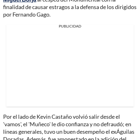
finalidad de causar estragos a la defensa de los dirigidos
por Fernando Gago.
PUBLICIDAD
Por el lado de Kevin Castaño volvió salir desde el
'vamos', el 'Muñeco' le dio confianza y no defraudó; en
líneas generales, tuvo un buen desempeño el exÁguilas
Doradas. Además, fue amonestado en la adición del