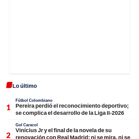
Lo último
Fútbol Colombiano
Pereira perdió el reconocimiento deportivo;
se complica el desarrollo de la Liga II-2026
Gol Caracol
Vinícius Jr y el final de la novela de su
renovación con Real Madrid; ni se mira, ni se