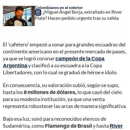
Colombianos en el exterior
¿Miguel Ángel Borja, extrañado en River
Plate? Hacen pedido urgente tras su salida
El ‘cafetero’ empezó a sonar para grandes escuadras del
continente americano en el presente mercado de pases,
ya que se logró coronar
campeón de la Copa
Argentina
y clasificó a su escuadra a la Copa
Libertadores, con lo cual se graduó de héroe e ídolo.
En consecuencia, su valoración subió, según se supo,
hasta los
8 millones de dólares,
lo que cayó del cielo
para su modesta institución, ya que una venta
representa robustecer las arcas de manera significativa.
Bajo esa luz, sonó para reconocidos elencos de
Sudamérica, como
Flamengo de Brasil
y hasta
River