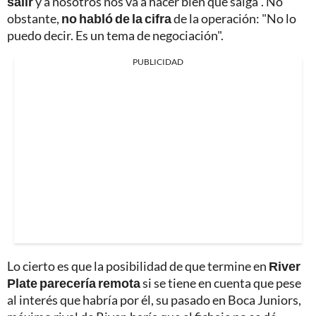
salir
y a nosotros nos va a hacer bien que salga". No
obstante,
no habló de la cifra
de la operación: "No lo
puedo decir. Es un tema de negociación".
PUBLICIDAD
Lo cierto es que la posibilidad de que termine en
River
Plate parecería remota
si se tiene en cuenta que pese
al interés que habría por él, su pasado en Boca Juniors,