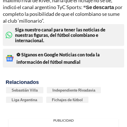
máximo rival de River, haría que el fichaje no se dé,
indicó el canal argentino TyC Sports:
“Se descarta
por
completo la posibilidad de que el colombiano se sume
al club ‘millonario”.
Siga nuestro canal para tener las noticias de
nuestras figuras, del fútbol colombiano e
internacional.
⚽ Síganos en Google Noticias con toda la
información del fútbol mundial
Relacionados
Sebastián Villa
Independiente Rivadavia
Liga Argentina
Fichajes de fútbol
PUBLICIDAD