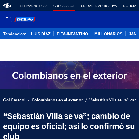
ÚLTIMAS NOTICAS
GOL CARACOL
UNIDAD INVESTIGATIVA
NOTICIAS
Tendencias:
LUIS DÍAZ
FIFA-INFANTINO
MILLONARIOS
JAM
PUBLICIDAD
/
/
Gol Caracol
Colombianos en el exterior
“Sebastián Villa se va”; camb
“Sebastián Villa se va”; cambio de
equipo es oficial; así lo confirmó su
club