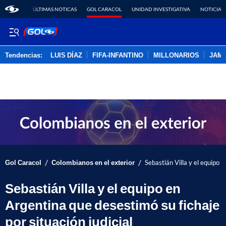
ÚLTIMAS NOTICAS
GOL CARACOL
UNIDAD INVESTIGATIVA
NOTICIAS
Tendencias:
LUIS DÍAZ
FIFA-INFANTINO
MILLONARIOS
JAM
PUBLICIDAD
/
/
Gol Caracol
Colombianos en el exterior
Sebastián Villa y el equipo e
Sebastián Villa y el equipo en
Argentina que desestimó su fichaje
por situación judicial