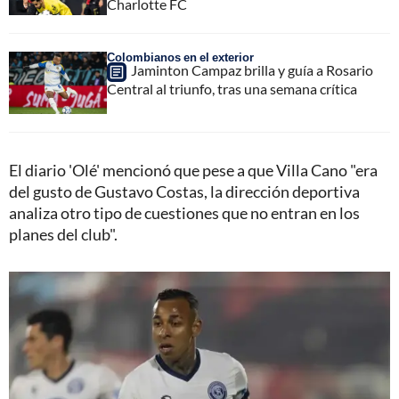
Charlotte FC
Colombianos en el exterior
Jaminton Campaz brilla y guía a Rosario
Central al triunfo, tras una semana crítica
El diario 'Olé' mencionó que pese a que Villa Cano "era
del gusto de Gustavo Costas, la dirección deportiva
analiza otro tipo de cuestiones que no entran en los
planes del club".