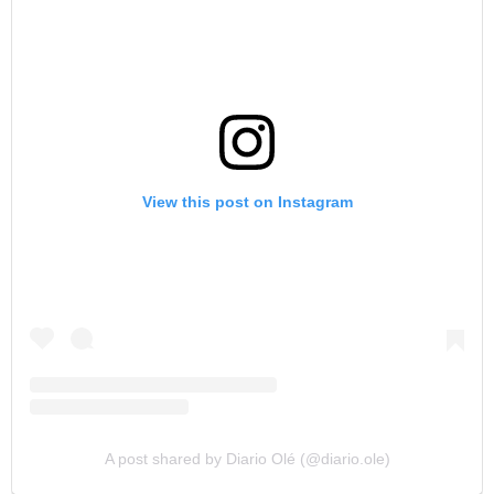
View this post on Instagram
A post shared by Diario Olé (@diario.ole)