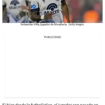
Sebastián Villa, jugador de Rivadavia.
Getty Images.
PUBLICIDAD
Si bien desde lo futbolístico, el jugador con pasado en