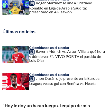
Roger Martínez se une a Cristiano
Ronaldo en Liga de Arabia Saudita:
presentado en Al-Taawon
Últimas noticias
Colombianos en el exterior
Bayern Múnich vs. Aston Villa; a qué hora
y dónde ver EN VIVO POR TV el partido de
Luis Díaz
Colombianos en el exterior
Jhon Durán dijo presente en la Europa
League; vea su gol con Benfica vs. Hearts
"Hoy le doy un hasta luego al equipo de mis