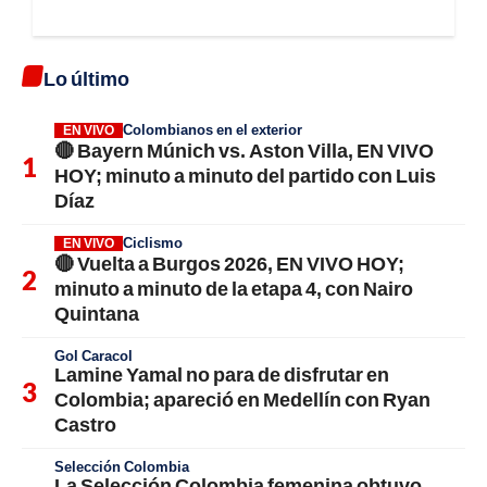
Lo último
Colombianos en el exterior
EN VIVO
🔴 Bayern Múnich vs. Aston Villa, EN VIVO
HOY; minuto a minuto del partido con Luis
Díaz
Ciclismo
EN VIVO
🔴 Vuelta a Burgos 2026, EN VIVO HOY;
minuto a minuto de la etapa 4, con Nairo
Quintana
Gol Caracol
Lamine Yamal no para de disfrutar en
Colombia; apareció en Medellín con Ryan
Castro
Selección Colombia
La Selección Colombia femenina obtuvo