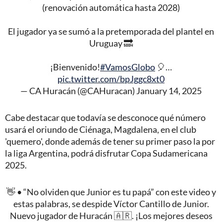
(renovación automática hasta 2028)
El jugador ya se sumó a la pretemporada del plantel en
Uruguay 🔜
¡Bienvenido!
#VamosGlobo
🎈…
pic.twitter.com/bpJggc8xt0
— CA Huracán (@CAHuracan)
January 14, 2025
Cabe destacar que todavía se desconoce qué número
usará el oriundo de Ciénaga, Magdalena, en el club
'quemero', donde además de tener su primer paso la por
la liga Argentina, podrá disfrutar Copa Sudamericana
2025.
👋 • “No olviden que Junior es tu papá” con este video y
estas palabras, se despide Víctor Cantillo de Junior.
Nuevo jugador de Huracán 🇦🇷. ¡Los mejores deseos