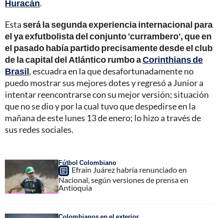
Huracán
.
Esta
será la segunda experiencia internacional para
el ya exfutbolista del conjunto 'currambero', que en
el pasado había partido precisamente desde el club
de la capital del Atlántico rumbo a
Corinthians de
Brasil
, escuadra en la que desafortunadamente no
puedo mostrar sus mejores dotes y regresó a Junior a
intentar reencontrarse con su mejor versión; situación
que no se dio y por la cual tuvo que despedirse en la
mañana de este lunes 13 de enero; lo hizo a través de
sus redes sociales.
Fútbol Colombiano
Efraín Juárez habría renunciado en
Nacional, según versiones de prensa en
Antioquia
Colombianos en el exterior