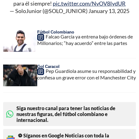
para él siempre!
pic.twitter.com/NvOV8IydUR
— SoloJunior (@SOLO_JUNIOR)
January 13, 2025
Fútbol Colombiano
Falcao García ya entrena bajo órdenes de
Millonarios; “hay acuerdo” entre las partes
Gol Caracol
Pep Guardiola asume su responsabilidad y
confiesa un grave error con el Manchester City
Siga nuestro canal para tener las noticias de
nuestras figuras, del fútbol colombiano e
internacional.
⚽ Síganos en Google Noticias con toda la