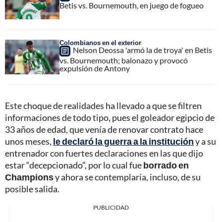
Betis vs. Bournemouth, en juego de fogueo
Colombianos en el exterior
Nelson Deossa 'armó la de troya' en Betis
vs. Bournemouth; balonazo y provocó
expulsión de Antony
Este choque de realidades ha llevado a que se filtren
informaciones de todo tipo, pues el goleador egipcio de
33 años de edad, que venía de renovar contrato hace
unos meses,
le declaró la guerra a la institución
y a su
entrenador con fuertes declaraciones en las que dijo
estar “decepcionado”, por lo cual fue
borrado en
Champions
y ahora se contemplaría, incluso, de su
posible salida.
PUBLICIDAD