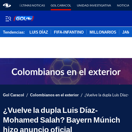
ÚLTIMAS NOTICAS
GOL CARACOL
UNIDAD INVESTIGATIVA
NOTICIAS
Tendencias:
LUIS DÍAZ
FIFA-INFANTINO
MILLONARIOS
JAM
PUBLICIDAD
/
/
Gol Caracol
Colombianos en el exterior
¿Vuelve la dupla Luis Díaz-
¿Vuelve la dupla Luis Díaz-
Mohamed Salah? Bayern Múnich
hizo anuncio oficial