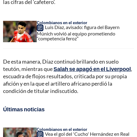
las cifras del ‘cafetero’.
Colombianos en el exterior
Luis Díaz, avisado: figura del Bayern
Múnich volvió al equipo prometiendo
“competencia feroz”
De esta manera, Díaz continuó brillando en suelo
teutón, mientras que
Salah se apagó en el Liverpool
,
escuadra de flojos resultados, criticada por su propia
afición y en la que el artillero africano perdió la
condición de titular indiscutido.
Últimas noticias
Colombianos en el exterior
Vea el gol del 'Cucho' Hernández en Real