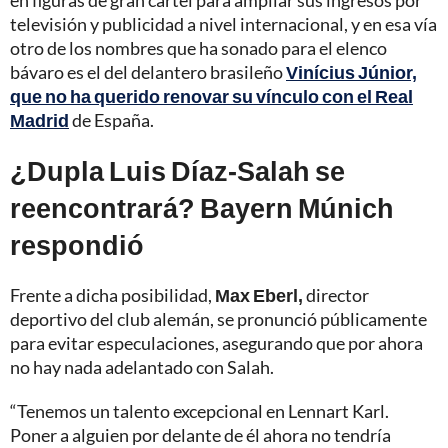
en figuras de gran cartel para ampliar sus ingresos por
televisión y publicidad a nivel internacional, y en esa vía
otro de los nombres que ha sonado para el elenco
bávaro es el del delantero brasileño
Vinícius Júnior,
que no ha querido renovar su vínculo con el Real
Madrid
de España.
¿Dupla Luis Díaz-Salah se
reencontrará? Bayern Múnich
respondió
Frente a dicha posibilidad,
Max Eberl,
director
deportivo del club alemán, se pronunció públicamente
para evitar especulaciones, asegurando que por ahora
no hay nada adelantado con Salah.
“Tenemos un talento excepcional en Lennart Karl.
Poner a alguien por delante de él ahora no tendría