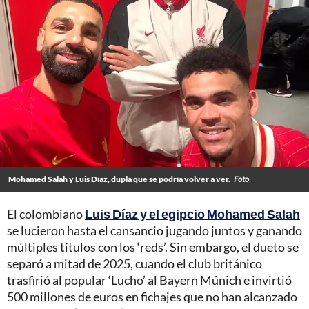
Mohamed Salah y Luis Díaz, dupla que se podría volver a ver.
Foto
El colombiano
Luis Díaz y el egipcio Mohamed Salah
se lucieron hasta el cansancio jugando juntos y ganando
múltiples títulos con los ‘reds’. Sin embargo, el dueto se
separó a mitad de 2025, cuando el club británico
trasfirió al popular ‘Lucho’ al Bayern Múnich e invirtió
500 millones de euros en fichajes que no han alcanzado