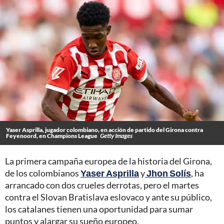
Yaser Asprilla, jugador colombiano, en acción de partido del Girona contra
Feyenoord, en Champions League
Getty Images
La primera campaña europea de la historia del Girona,
de los colombianos
Yaser Asprilla
y
Jhon Solís
, ha
arrancado con dos crueles derrotas, pero el martes
contra el Slovan Bratislava eslovaco y ante su público,
los catalanes tienen una oportunidad para sumar
puntos y alargar su sueño europeo.