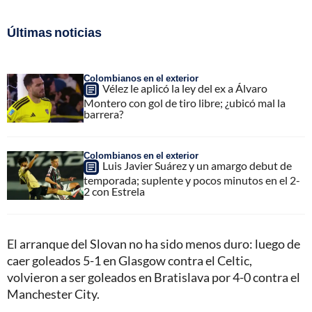
Últimas noticias
Colombianos en el exterior
Vélez le aplicó la ley del ex a Álvaro
Montero con gol de tiro libre; ¿ubicó mal la
barrera?
Colombianos en el exterior
Luis Javier Suárez y un amargo debut de
temporada; suplente y pocos minutos en el 2-
2 con Estrela
El arranque del Slovan no ha sido menos duro: luego de
caer goleados 5-1 en Glasgow contra el Celtic,
volvieron a ser goleados en Bratislava por 4-0 contra el
Manchester City.