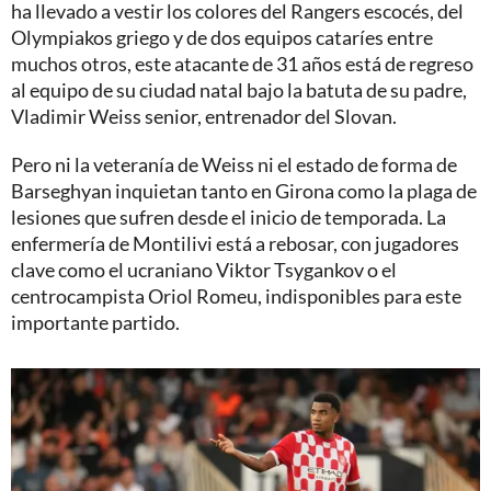
ha llevado a vestir los colores del Rangers escocés, del
Olympiakos griego y de dos equipos cataríes entre
muchos otros, este atacante de 31 años está de regreso
al equipo de su ciudad natal bajo la batuta de su padre,
Vladimir Weiss senior, entrenador del Slovan.
Pero ni la veteranía de Weiss ni el estado de forma de
Barseghyan inquietan tanto en Girona como la plaga de
lesiones que sufren desde el inicio de temporada. La
enfermería de Montilivi está a rebosar, con jugadores
clave como el ucraniano Viktor Tsygankov o el
centrocampista Oriol Romeu, indisponibles para este
importante partido.