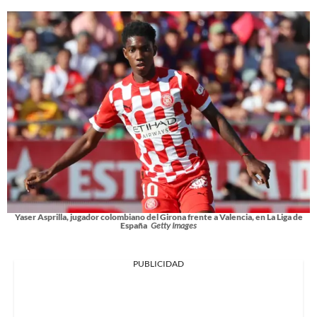
Yaser Asprilla, jugador colombiano del Girona frente a Valencia, en La Liga de
España
Getty Images
PUBLICIDAD