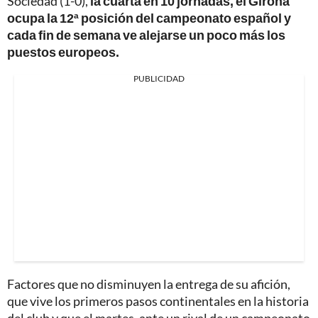
Sociedad (1-0),
la cuarta en 10 jornadas, el Girona
ocupa la 12ª posición del campeonato español y
cada fin de semana ve alejarse un poco más los
puestos europeos.
PUBLICIDAD
Factores que no disminuyen la entrega de su afición,
que vive los primeros pasos continentales en la historia
del club y que el martes, ante un rival de un campeonato