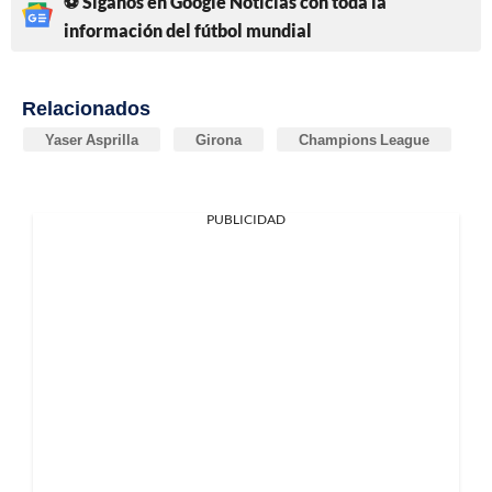
⚽ Síganos en Google Noticias con toda la
información del fútbol mundial
Relacionados
Yaser Asprilla
Girona
Champions League
PUBLICIDAD