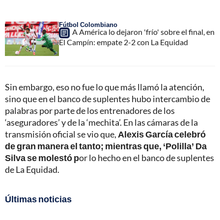
Fútbol Colombiano
A América lo dejaron 'frío' sobre el final, en
El Campín: empate 2-2 con La Equidad
Sin embargo, eso no fue lo que más llamó la atención,
sino que en el banco de suplentes hubo intercambio de
palabras por parte de los entrenadores de los
‘aseguradores’ y de la ‘mechita’. En las cámaras de la
transmisión oficial se vio que,
Alexis García celebró
de gran manera el tanto; mientras que, ‘Polilla’ Da
Silva se molestó p
or lo hecho en el banco de suplentes
de La Equidad.
Últimas noticias