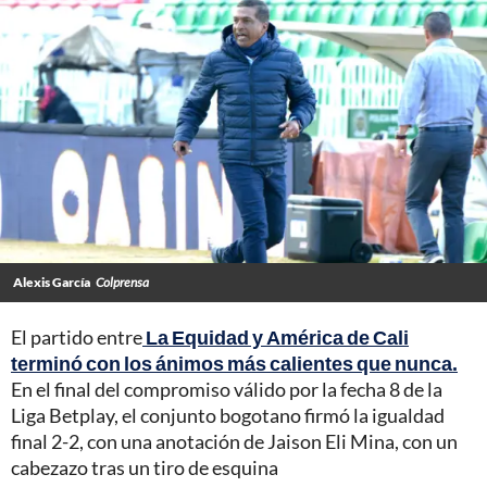
Alexis García
Colprensa
El partido entre
La Equidad y América de Cali
terminó con los ánimos más calientes que nunca.
En el final del compromiso válido por la fecha 8 de la
Liga Betplay, el conjunto bogotano firmó la igualdad
final 2-2, con una anotación de Jaison Eli Mina, con un
cabezazo tras un tiro de esquina