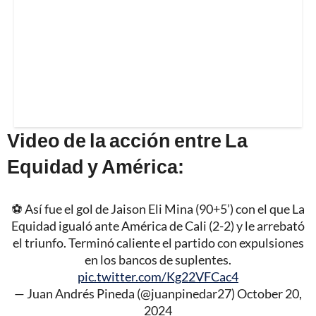
Video de la acción entre La
Equidad y América:
⚽️ Así fue el gol de Jaison Eli Mina (90+5’) con el que La
Equidad igualó ante América de Cali (2-2) y le arrebató
el triunfo. Terminó caliente el partido con expulsiones
en los bancos de suplentes.
pic.twitter.com/Kg22VFCac4
— Juan Andrés Pineda (@juanpinedar27)
October 20,
2024