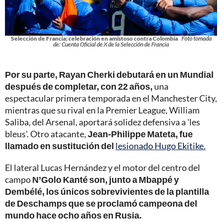
Selección de Francia; celebración en amistoso contra Colombia
Foto tomada
de: Cuenta Oficial de X de la Selección de Francia
Por su parte, Rayan Cherki debutará en un Mundial
después de completar, con 22 años,
una
espectacular primera temporada en el Manchester City,
mientras que su rival en la Premier League, William
Saliba, del Arsenal, aportará solidez defensiva a 'les
bleus'. Otro atacante,
Jean-Philippe Mateta, fue
llamado en sustitución del
lesionado Hugo Ekitike.
El lateral Lucas Hernández y el motor del centro del
campo
N’Golo Kanté son, junto a Mbappé y
Dembélé, los únicos sobrevivientes de la plantilla
de Deschamps que se proclamó campeona del
mundo hace ocho años en Rusia.