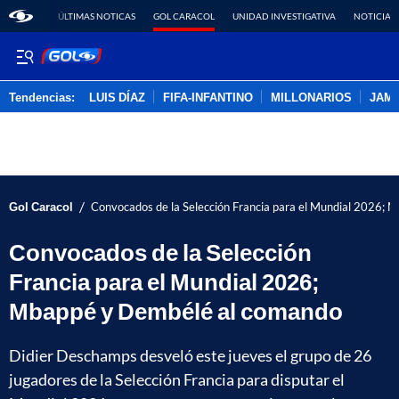
ÚLTIMAS NOTICAS
GOL CARACOL
UNIDAD INVESTIGATIVA
NOTICIAS
Tendencias:
LUIS DÍAZ
FIFA-INFANTINO
MILLONARIOS
JAM
PUBLICIDAD
/
Gol Caracol
Convocados de la Selección Francia para el Mundial 2026;
Convocados de la Selección
Francia para el Mundial 2026;
Mbappé y Dembélé al comando
Didier Deschamps desveló este jueves el grupo de 26
jugadores de la Selección Francia para disputar el