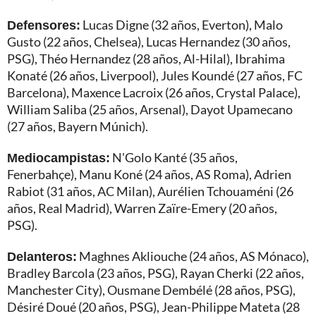
Defensores:
Lucas Digne (32 años, Everton), Malo
Gusto (22 años, Chelsea), Lucas Hernandez (30 años,
PSG), Théo Hernandez (28 años, Al-Hilal), Ibrahima
Konaté (26 años, Liverpool), Jules Koundé (27 años, FC
Barcelona), Maxence Lacroix (26 años, Crystal Palace),
William Saliba (25 años, Arsenal), Dayot Upamecano
(27 años, Bayern Múnich).
Mediocampistas:
N'Golo Kanté (35 años,
Fenerbahçe), Manu Koné (24 años, AS Roma), Adrien
Rabiot (31 años, AC Milan), Aurélien Tchouaméni (26
años, Real Madrid), Warren Zaïre-Emery (20 años,
PSG).
Delanteros:
Maghnes Akliouche (24 años, AS Mónaco),
Bradley Barcola (23 años, PSG), Rayan Cherki (22 años,
Manchester City), Ousmane Dembélé (28 años, PSG),
Désiré Doué (20 años, PSG), Jean-Philippe Mateta (28