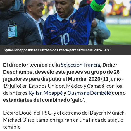
Kylian Mbappé lidera el listado de Francia para el Mundial 2026.
AFP
El director técnico de la
Selección Francia
, Didier
Deschamps, desveló este jueves su grupo de 26
jugadores para disputar el Mundial 2026
(11 junio -
19 julio) en Estados Unidos, México y Canadá, con los
delanteros
Kylian Mbappé
y
Ousmane Dembélé
como
estandartes del combinado 'galo'.
Désiré Doué, del PSG, y el extremo del Bayern Múnich,
Michael Olise, también figuran en una línea de ataque
temible.