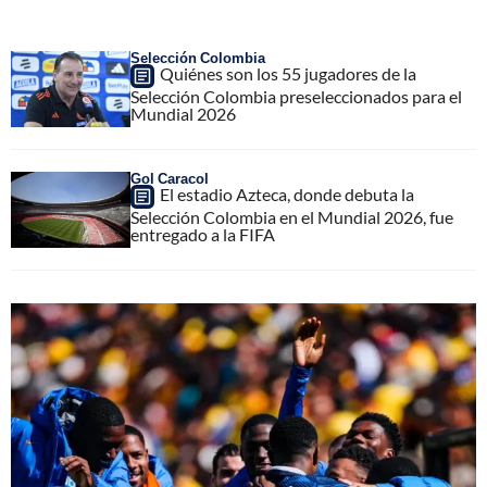
Selección Colombia
Quiénes son los 55 jugadores de la
Selección Colombia preseleccionados para el
Mundial 2026
Gol Caracol
El estadio Azteca, donde debuta la
Selección Colombia en el Mundial 2026, fue
entregado a la FIFA