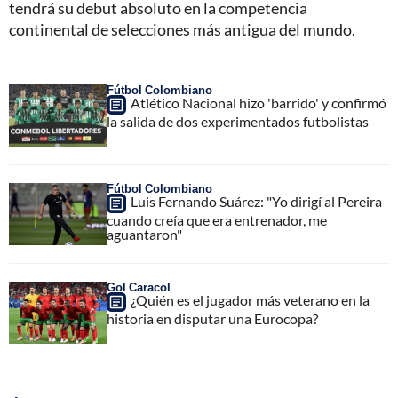
tendrá su debut absoluto en la competencia
continental de selecciones más antigua del mundo.
Fútbol Colombiano
Atlético Nacional hizo 'barrido' y confirmó
la salida de dos experimentados futbolistas
Fútbol Colombiano
Luis Fernando Suárez: "Yo dirigí al Pereira
cuando creía que era entrenador, me
aguantaron"
Gol Caracol
¿Quién es el jugador más veterano en la
historia en disputar una Eurocopa?