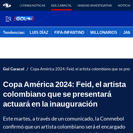
ÚLTIMAS NOTICAS
GOL CARACOL
UNIDAD INVESTIGATIVA
NOTICIAS
Tendencias:
LUIS DÍAZ
FIFA-INFANTINO
MILLONARIOS
JAM
PUBLICIDAD
/
Gol Caracol
Copa América 2024: Feid, el artista colombiano que se prese
Copa América 2024: Feid, el artista
colombiano que se presentará
actuará en la inauguración
Este martes, a través de un comunicado, la Conmebol
confirmó que un artista colombiano será el encargado