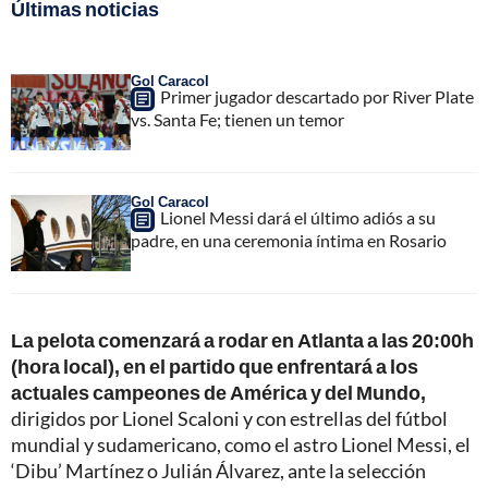
Últimas noticias
Gol Caracol
Primer jugador descartado por River Plate
vs. Santa Fe; tienen un temor
Gol Caracol
Lionel Messi dará el último adiós a su
padre, en una ceremonia íntima en Rosario
La pelota comenzará a rodar en Atlanta a las 20:00h
(hora local), en el partido que enfrentará a los
actuales campeones de América y del Mundo,
dirigidos por Lionel Scaloni y con estrellas del fútbol
mundial y sudamericano, como el astro Lionel Messi, el
‘Dibu’ Martínez o Julián Álvarez, ante la selección