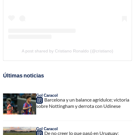
A post shared by Cristiano Ronaldo (@cristiano)
Últimas noticias
Gol Caracol
Barcelona y un balance agridulce; victoria
sobre Nottingham y derrota con Udinese
Gol Caracol
De no creer lo que pasó en Uruguay;