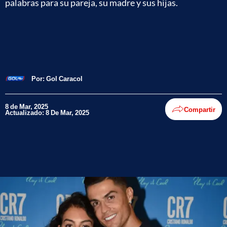
palabras para su pareja, su madre y sus hijas.
Por:
Gol Caracol
8 de Mar, 2025
Compartir
Actualizado: 8 De Mar, 2025