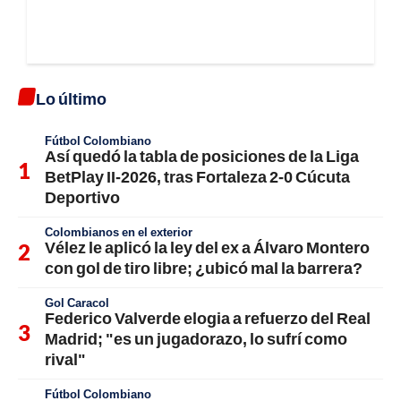
Lo último
Fútbol Colombiano
Así quedó la tabla de posiciones de la Liga
BetPlay II-2026, tras Fortaleza 2-0 Cúcuta
Deportivo
Colombianos en el exterior
Vélez le aplicó la ley del ex a Álvaro Montero
con gol de tiro libre; ¿ubicó mal la barrera?
Gol Caracol
Federico Valverde elogia a refuerzo del Real
Madrid; "es un jugadorazo, lo sufrí como
rival"
Fútbol Colombiano