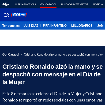
ÚLTIMAS NOTICAS
GOL CARACOL
UNIDAD INVESTIGATIVA
NOTICIAS
Tendencias:
LUIS DÍAZ
FIFA-INFANTINO
MILLONARIOS
JAM
PUBLICIDAD
/
Gol Caracol
Cristiano Ronaldo alzó la mano y se despachó con mensaje en
Cristiano Ronaldo alzó la mano y se
despachó con mensaje en el Día de
la Mujer
Este 8 de marzo se celebra el Día de la Mujer y Cristiano
Ronaldo se reportó en redes sociales con unas emotivas