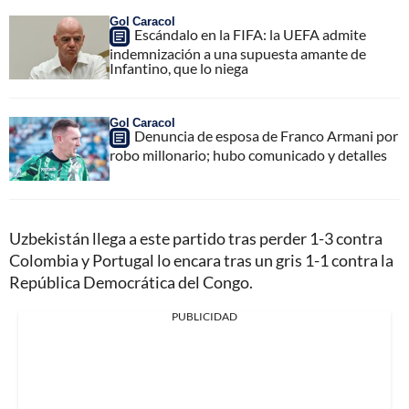
Gol Caracol
Escándalo en la FIFA: la UEFA admite
indemnización a una supuesta amante de
Infantino, que lo niega
Gol Caracol
Denuncia de esposa de Franco Armani por
robo millonario; hubo comunicado y detalles
Uzbekistán llega a este partido tras perder 1-3 contra
Colombia y Portugal lo encara tras un gris 1-1 contra la
República Democrática del Congo.
PUBLICIDAD