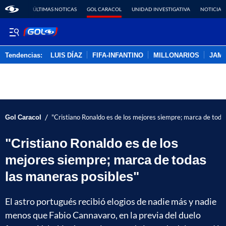
ÚLTIMAS NOTICAS
GOL CARACOL
UNIDAD INVESTIGATIVA
NOTICIAS
Tendencias:
LUIS DÍAZ
FIFA-INFANTINO
MILLONARIOS
JAM
PUBLICIDAD
/
Gol Caracol
"Cristiano Ronaldo es de los mejores siempre; marca de toda
"Cristiano Ronaldo es de los
mejores siempre; marca de todas
las maneras posibles"
El astro portugués recibió elogios de nadie más y nadie
menos que Fabio Cannavaro, en la previa del duelo