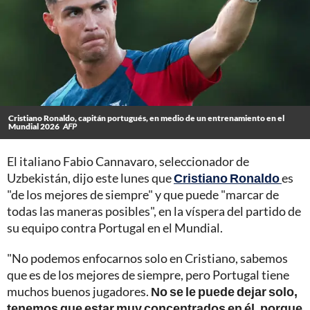
Cristiano Ronaldo, capitán portugués, en medio de un entrenamiento en el
Mundial 2026
AFP
El italiano Fabio Cannavaro, seleccionador de
Uzbekistán, dijo este lunes que
Cristiano Ronaldo
es
"de los mejores de siempre" y que puede "marcar de
todas las maneras posibles", en la víspera del partido de
su equipo contra Portugal en el Mundial.
"No podemos enfocarnos solo en Cristiano, sabemos
que es de los mejores de siempre, pero Portugal tiene
muchos buenos jugadores.
No se le puede dejar solo,
tenemos que estar muy concentrados en él, porque