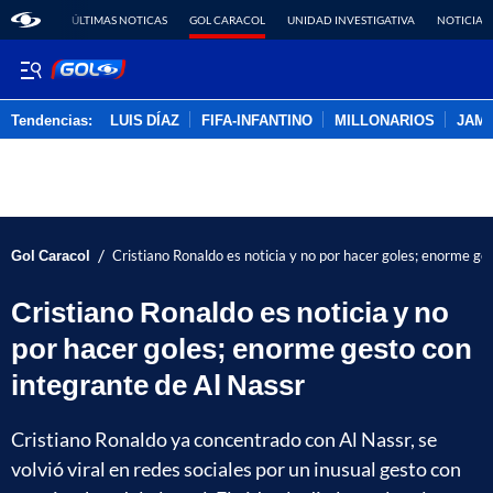
ÚLTIMAS NOTICAS
GOL CARACOL
UNIDAD INVESTIGATIVA
NOTICIAS
Tendencias:
LUIS DÍAZ
FIFA-INFANTINO
MILLONARIOS
JAM
PUBLICIDAD
/
Gol Caracol
Cristiano Ronaldo es noticia y no por hacer goles; enorme ge
Cristiano Ronaldo es noticia y no
por hacer goles; enorme gesto con
integrante de Al Nassr
Cristiano Ronaldo ya concentrado con Al Nassr, se
volvió viral en redes sociales por un inusual gesto con