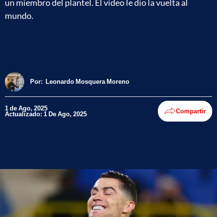
un miembro del plantel. El video le dio la vuelta al
mundo.
Por:
Leonardo Mosquera Moreno
1 de Ago, 2025
Compartir
Actualizado: 1 De Ago, 2025