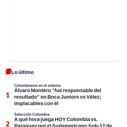
Lo último
Colombianos en el exterior
Álvaro Montero "fue responsable del
resultado" en Boca Juniors vs Vélez;
implacables con él
Selección Colombia
A qué hora juega HOY Colombia vs.
Paraguay por el Sudamericano Sub-17 de