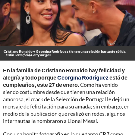
Cristiano Ronaldo y Georgina Rodríguez tienen una relación bastante sólida.
Justin Setterfield/Getty Images
En la familia de Cristiano Ronaldo hay felicidad y
alegría y todo porque
Georgina Rodríguez
está de
cumpleaños, este 27 de enero.
Como ha venido
siendo costumbre desde que tienen una relación
amorosa, el crack de la Selección de Portugal le dejó un
mensaje de felicitación para su amada; sin embargo, en
medio de la publicación que realizó en redes, algunos
internautas le nombraron a Lionel Messi.
Con una bonita fotografía en la que tanto CR7 como