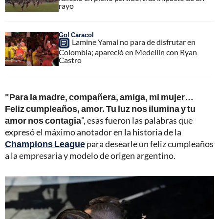
rayo
Gol Caracol
Lamine Yamal no para de disfrutar en
Colombia; apareció en Medellín con Ryan
Castro
"Para la madre, compañera, amiga, mi mujer…
Feliz cumpleaños, amor. Tu luz nos ilumina y tu
amor nos contagia
", esas fueron las palabras que
expresó el máximo anotador en la historia de la
Champions League
para desearle un feliz cumpleaños
a la empresaria y modelo de origen argentino.