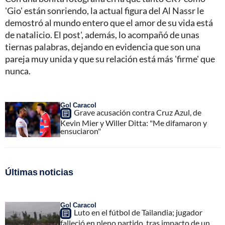
'Gio' están sonriendo, la actual figura del Al Nassr le
demostró al mundo entero que el amor de su vida está
de natalicio. El post', además, lo acompañó de unas
tiernas palabras, dejando en evidencia que son una
pareja muy unida y que su relación está más 'firme' que
nunca.
Gol Caracol
Grave acusación contra Cruz Azul, de
Kevin Mier y Willer Ditta: "Me difamaron y
ensuciaron"
Últimas noticias
Gol Caracol
Luto en el fútbol de Tailandia; jugador
falleció en pleno partido, tras impacto de un