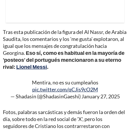
Tras esta publicación de la figura del Al Nassr, de Arabia
Saudita, los comentarios y los 'me gusta' explotaron, al
igual que los mensajes de congratulación hacia
Georgina.
Eso sí, como es habitual en la mayoría de
'posteos' del portugués mencionaron a su eterno
rival:
Lionel Messi
.
Mentira, no es su cumpleaños
pic.twitter.com/qCJis9cO2M
— Shadasin (@ShadasinGaeshi)
January 27, 2025
Fotos, palabras sarcásticas y demás fueron la orden del
día, sobre todo en la red social de 'X', pero los
seguidores de Cristiano los contrarrestaron con