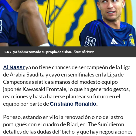
'CR7' ya habría tomado su propia decisión.
Foto: Al Nassr.
Al Nassr
ya no tiene chances de ser campeón de la Liga
de Arabia Saudita y cayó en semifinales en la Liga de
Campeones asiática a manos del modesto equipo
japonés Kawasaki Frontale, lo que ha generado gestos,
reacciones y hasta hacerse plantear su futuro en el
equipo por parte de
Cristiano Ronaldo
.
Por eso, estando en vilo la renovación o no del astro
portugués con el cuadro de Riad, en ‘The Sun’ dieron
detalles de las dudas del ‘bicho’ y que hay negociaciones