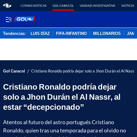
ÚLTIMAS NOTICAS
GOL CARACOL
UNIDAD INVESTIGATIVA
NOTICIAS
Tendencias:
LUIS DÍAZ
FIFA-INFANTINO
MILLONARIOS
JAM
PUBLICIDAD
/
Gol Caracol
Cristiano Ronaldo podría dejar solo a Jhon Durán el Al Nassr,
Cristiano Ronaldo podría dejar
solo a Jhon Durán el Al Nassr, al
estar “decepcionado”
Atentos al futuro del astro portugués Cristiano
Ronaldo, quien tras una temporada para el olvido no