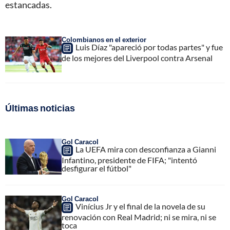
estancadas.
Colombianos en el exterior
Luis Díaz "apareció por todas partes" y fue
de los mejores del Liverpool contra Arsenal
Últimas noticias
Gol Caracol
La UEFA mira con desconfianza a Gianni
Infantino, presidente de FIFA; "intentó
desfigurar el fútbol"
Gol Caracol
Vinícius Jr y el final de la novela de su
renovación con Real Madrid; ni se mira, ni se
toca