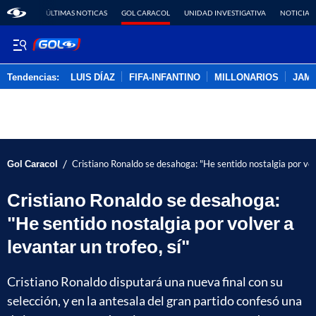
ÚLTIMAS NOTICAS
GOL CARACOL
UNIDAD INVESTIGATIVA
NOTICIAS
Tendencias:
LUIS DÍAZ
FIFA-INFANTINO
MILLONARIOS
JAM
PUBLICIDAD
/
Gol Caracol
Cristiano Ronaldo se desahoga: "He sentido nostalgia por volv
Cristiano Ronaldo se desahoga:
"He sentido nostalgia por volver a
levantar un trofeo, sí"
Cristiano Ronaldo disputará una nueva final con su
selección, y en la antesala del gran partido confesó una