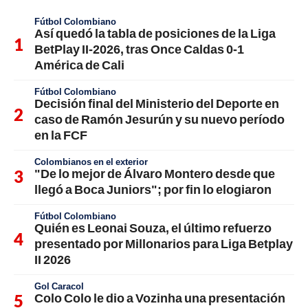
Fútbol Colombiano
Así quedó la tabla de posiciones de la Liga
BetPlay II-2026, tras Once Caldas 0-1
América de Cali
Fútbol Colombiano
Decisión final del Ministerio del Deporte en
caso de Ramón Jesurún y su nuevo período
en la FCF
Colombianos en el exterior
"De lo mejor de Álvaro Montero desde que
llegó a Boca Juniors"; por fin lo elogiaron
Fútbol Colombiano
Quién es Leonai Souza, el último refuerzo
presentado por Millonarios para Liga Betplay
II 2026
Gol Caracol
Colo Colo le dio a Vozinha una presentación