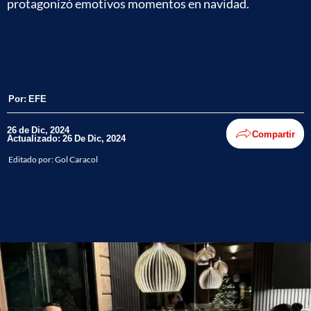
protagonizó emotivos momentos en navidad.
Por:
EFE
26 de Dic, 2024
Compartir
Actualizado: 26 De Dic, 2024
Editado por:
Gol Caracol