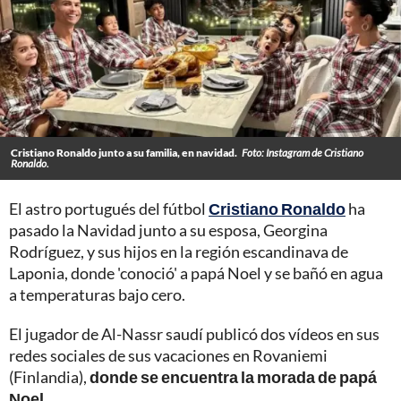
Cristiano Ronaldo junto a su familia, en navidad.
Foto: Instagram de Cristiano
Ronaldo.
El astro portugués del fútbol
Cristiano Ronaldo
ha
pasado la Navidad junto a su esposa, Georgina
Rodríguez, y sus hijos en la región escandinava de
Laponia, donde 'conoció' a papá Noel y se bañó en agua
a temperaturas bajo cero.
El jugador de Al-Nassr saudí publicó dos vídeos en sus
redes sociales de sus vacaciones en Rovaniemi
(Finlandia),
donde se encuentra la morada de papá
Noel.