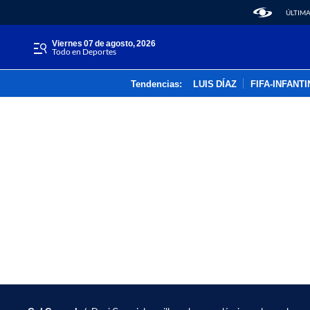
ÚLTIMA
viernes 07 de agosto, 2026
Todo en Deportes
Tendencias:
LUIS DÍAZ
FIFA-INFANT