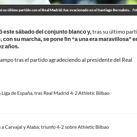
gó su último partido con el Real Madrid; fue ovacionado en el Santiago Bernabéu.
Fo
ió este sábado del conjunto blanco y,
tras su último part
, con su marcha, se pone fin “a una era maravillosa” en
ez años.
campo tras el partido agradeciendo al presidente del Real
 Liga de España, tras Real Madrid 4-2 Athletic Bilbao
a Carvajal y Alaba; triunfo 4-2 sobre Athletic Bilbao