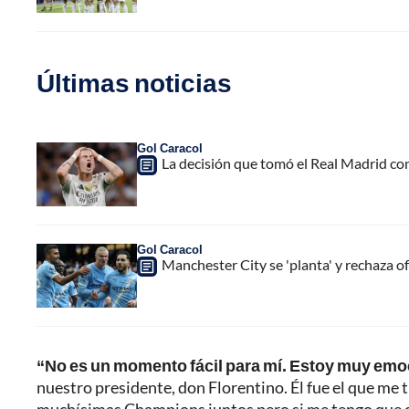
Últimas noticias
Gol Caracol
La decisión que tomó el Real Madrid co
Gol Caracol
Manchester City se 'planta' y rechaza of
“No es un momento fácil para mí. Estoy muy emo
nuestro presidente, don Florentino. Él fue el que me