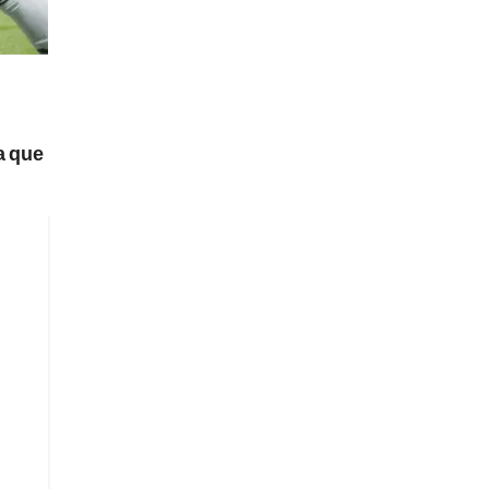
ra que