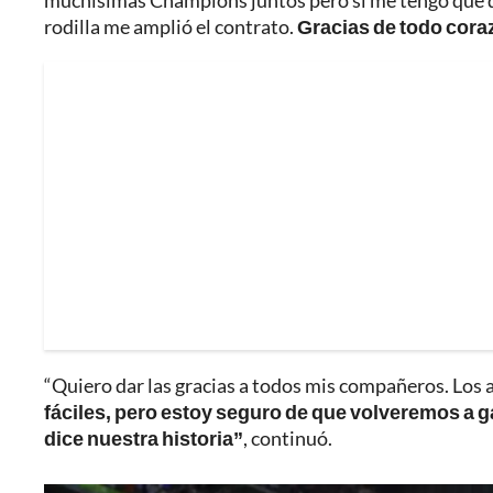
muchísimas Champions juntos pero si me tengo que qu
rodilla me amplió el contrato.
Gracias de todo cora
“Quiero dar las gracias a todos mis compañeros. Los a
fáciles, pero estoy seguro de que volveremos a g
dice nuestra historia”
, continuó.