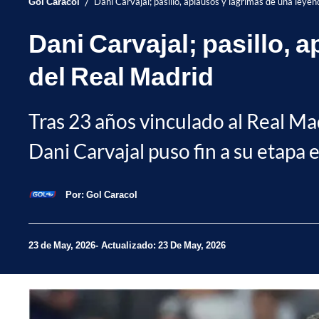
/
Gol Caracol
Dani Carvajal; pasillo, aplausos y lágrimas de una leye
Dani Carvajal; pasillo, 
del Real Madrid
Tras 23 años vinculado al Real Ma
Dani Carvajal puso fin a su etapa 
Por:
Gol Caracol
23 de May, 2026
Actualizado: 23 De May, 2026