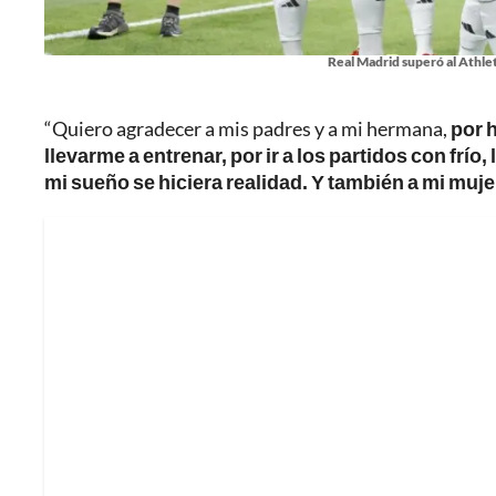
Real Madrid superó al Athlet
“Quiero agradecer a mis padres y a mi hermana,
por 
llevarme a entrenar, por ir a los partidos con frío
mi sueño se hiciera realidad. Y también a mi mujer