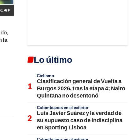
to: AFP
ido,
 la
Lo último
Ciclismo
Clasificación general de Vuelta a
Burgos 2026, tras la etapa 4; Nairo
Quintana no desentonó
Colombianos en el exterior
Luis Javier Suárez y la verdad de
su supuesto caso de indisciplina
en Sporting Lisboa
Colombianos en el exterior