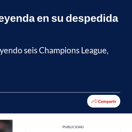
 leyenda en su despedida
cluyendo seis Champions League,
Compartir
PUBLICIDAD
Facebook