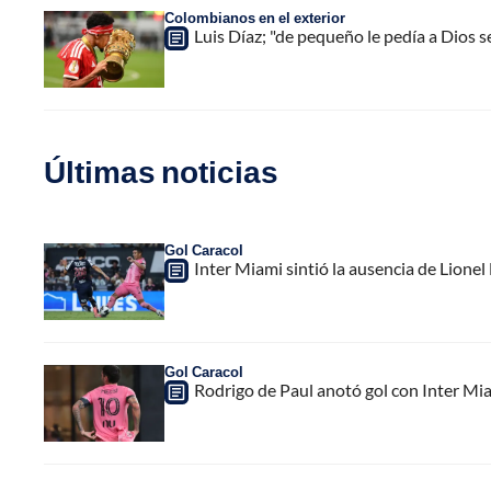
Colombianos en el exterior
Luis Díaz; "de pequeño le pedía a Dios se
Últimas noticias
Gol Caracol
Inter Miami sintió la ausencia de Lion
Gol Caracol
Rodrigo de Paul anotó gol con Inter Mia