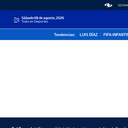
ÚLTIMA
sábado 08 de agosto, 2026
Todo en Deportes
Tendencias:
LUIS DÍAZ
FIFA-INFANT