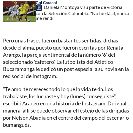
Gol Caracol
Daniela Montoya y su parte de victoria
con la Selección Colombia: "No fue fácil, nunca
me rendí"
Pero unas frases fueron bastantes sentidas, dichas
desde el alma, puesto que fueron escritas por Renata
Arango, la pareja sentimental de la número '6' del
seleccionado 'cafetero'. La futbolista del Atlético
Bucaramanga le dedicó un post especial a su novia en la
red social de Instagram.
"Te amo, te mereces todo lo que la vida te da. Los
trabajaste, los luchaste y hoy (lunes) conseguiste",
escribió Arango en una historia de Instagram. De igual
manera, allí se puede observar el festejo de las dirigidas
por Nelson Abadía en el centro del campo del escenario
bumangués.