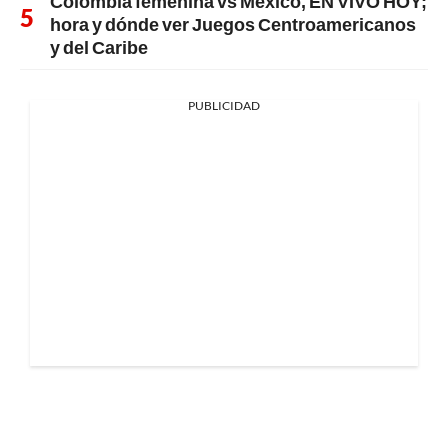
Colombia femenina vs México, EN VIVO HOY;
hora y dónde ver Juegos Centroamericanos
y del Caribe
PUBLICIDAD