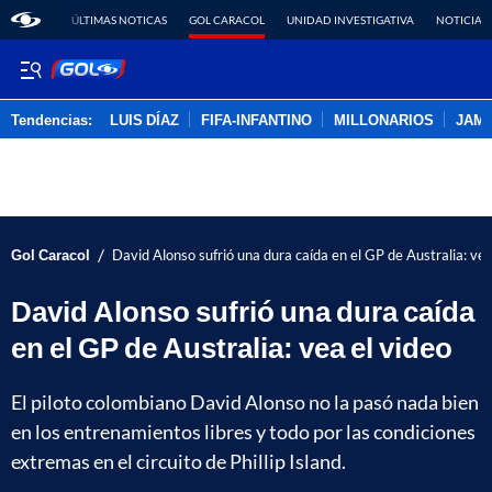
ÚLTIMAS NOTICAS
GOL CARACOL
UNIDAD INVESTIGATIVA
NOTICIAS
Tendencias:
LUIS DÍAZ
FIFA-INFANTINO
MILLONARIOS
JAM
PUBLICIDAD
/
Gol Caracol
David Alonso sufrió una dura caída en el GP de Australia: vea
David Alonso sufrió una dura caída
en el GP de Australia: vea el video
El piloto colombiano David Alonso no la pasó nada bien
en los entrenamientos libres y todo por las condiciones
extremas en el circuito de Phillip Island.