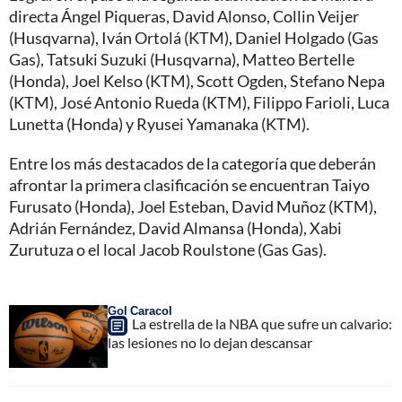
directa Ángel Piqueras, David Alonso, Collin Veijer
(Husqvarna), Iván Ortolá (KTM), Daniel Holgado (Gas
Gas), Tatsuki Suzuki (Husqvarna), Matteo Bertelle
(Honda), Joel Kelso (KTM), Scott Ogden, Stefano Nepa
(KTM), José Antonio Rueda (KTM), Filippo Farioli, Luca
Lunetta (Honda) y Ryusei Yamanaka (KTM).
Entre los más destacados de la categoría que deberán
afrontar la primera clasificación se encuentran Taiyo
Furusato (Honda), Joel Esteban, David Muñoz (KTM),
Adrián Fernández, David Almansa (Honda), Xabi
Zurutuza o el local Jacob Roulstone (Gas Gas).
Gol Caracol
La estrella de la NBA que sufre un calvario:
las lesiones no lo dejan descansar