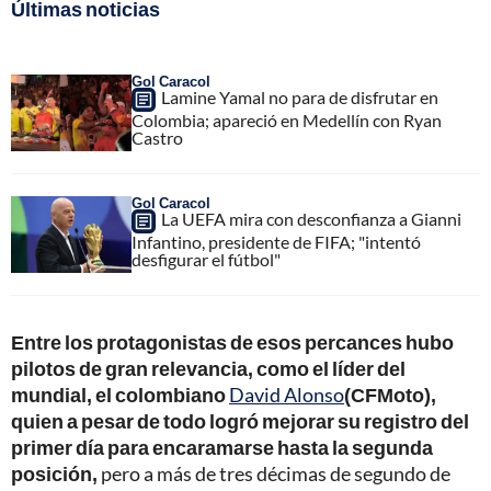
Últimas noticias
Gol Caracol
Lamine Yamal no para de disfrutar en
Colombia; apareció en Medellín con Ryan
Castro
Gol Caracol
La UEFA mira con desconfianza a Gianni
Infantino, presidente de FIFA; "intentó
desfigurar el fútbol"
Entre los protagonistas de esos percances hubo
pilotos de gran relevancia, como el líder del
mundial, el colombiano
David Alonso
(CFMoto),
quien a pesar de todo logró mejorar su registro del
primer día para encaramarse hasta la segunda
posición,
pero a más de tres décimas de segundo de